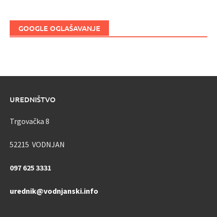
GOOGLE OGLAŠAVANJE
UREDNIŠTVO
Trgovačka 8
52215 VODNJAN
097 625 3331
urednik@vodnjanski.info