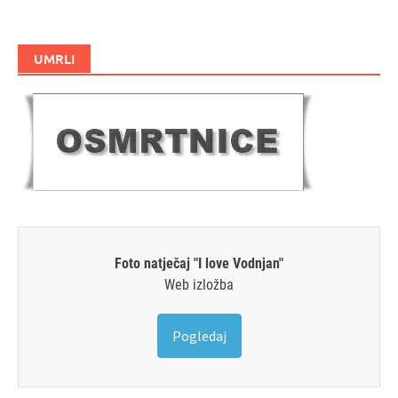
UMRLI
Foto natječaj "I love Vodnjan"
Web izložba
Pogledaj