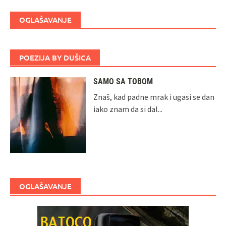
OGLAŠAVANJE
POEZIJA BY DUŠICA
SAMO SA TOBOM
Znaš, kad padne mrak i ugasi se dan
iako znam da si dal...
OGLAŠAVANJE