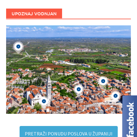
UPOZNAJ VODNJAN
PRETRAŽI PONUDU POSLOVA U ŽUPANIJI