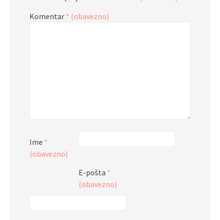
Komentar
* (obavezno)
Ime
*
(obavezno)
E-pošta
*
(obavezno)