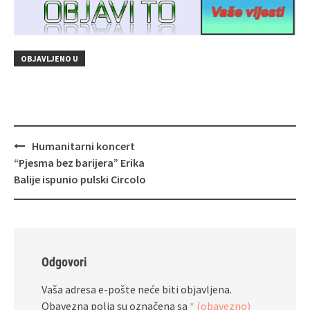
OBJAVLJENO U
Navigacija
Humanitarni koncert
objava
“Pjesma bez barijera” Erika
Balije ispunio pulski Circolo
Odgovori
Vaša adresa e-pošte neće biti objavljena.
Obavezna polja su označena sa
* (obavezno)