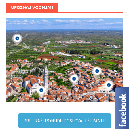
UPOZNAJ VODNJAN
PRETRAŽI PONUDU POSLOVA U ŽUPANIJI