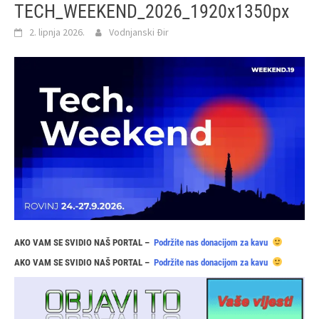
TECH_WEEKEND_2026_1920x1350px
2. lipnja 2026.
Vodnjanski Đir
AKO VAM SE SVIDIO NAŠ PORTAL –
Podržite nas donacijom za kavu
AKO VAM SE SVIDIO NAŠ PORTAL –
Podržite nas donacijom za kavu