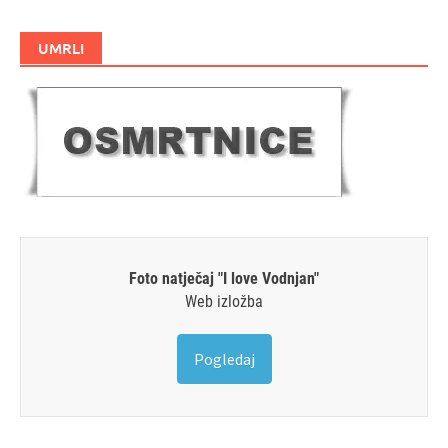
UMRLI
Foto natječaj "I love Vodnjan"
Web izložba
Pogledaj