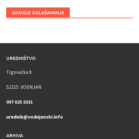
GOOGLE OGLAŠAVANJE
UREDNIŠTVO
Trgovačka 8
52215 VODNJAN
097 625 3331
urednik@vodnjanski.info
ARHIVA