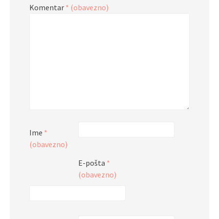
Komentar
* (obavezno)
Ime
*
(obavezno)
E-pošta
*
(obavezno)