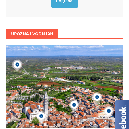
Pogledaj
UPOZNAJ VODNJAN