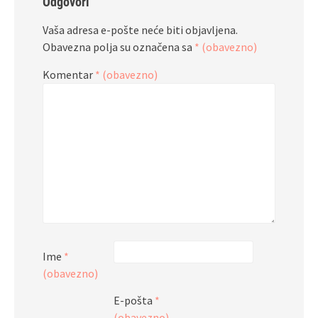
Odgovori
Vaša adresa e-pošte neće biti objavljena.
Obavezna polja su označena sa
* (obavezno)
Komentar
* (obavezno)
Ime
*
(obavezno)
E-pošta
*
(obavezno)