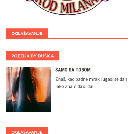
OGLAŠAVANJE
POEZIJA BY DUŠICA
SAMO SA TOBOM
Znaš, kad padne mrak i ugasi se dan
iako znam da si dal...
OGLAŠAVANJE