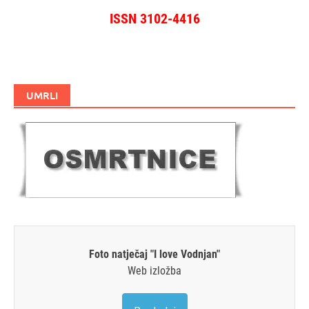
ISSN 3102-4416
UMRLI
Foto natječaj "I love Vodnjan"
Web izložba