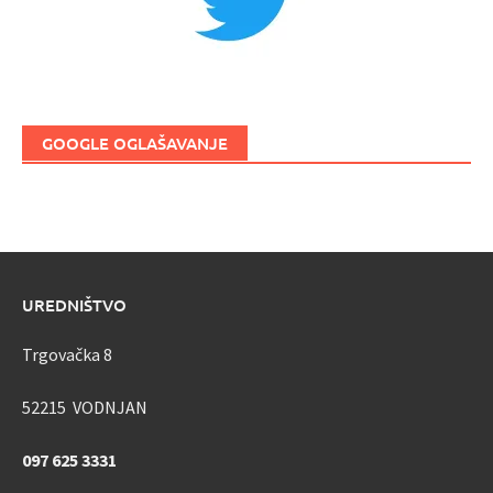
GOOGLE OGLAŠAVANJE
UREDNIŠTVO
Trgovačka 8
52215 VODNJAN
097 625 3331