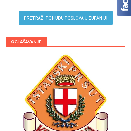
PRETRAŽI PONUDU POSLOVA U ŽUPANIJI
OGLAŠAVANJE