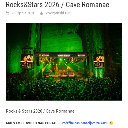
Rocks&Stars 2026 / Cave Romanae
25. lipnja 2026.
Vodnjanski Đir
Rocks & Stars 2026 / Cave Romanae
AKO VAM SE SVIDIO NAŠ PORTAL –
Podržite nas donacijom za kavu