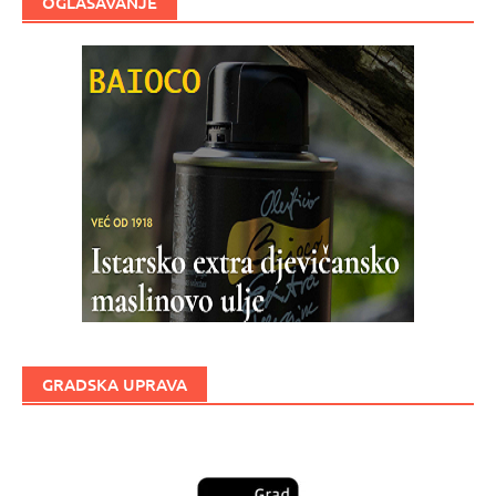
OGLAŠAVANJE
GRADSKA UPRAVA