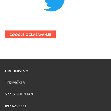
GOOGLE OGLAŠAVANJE
UREDNIŠTVO
Trgovačka 8
52215 VODNJAN
097 625 3331