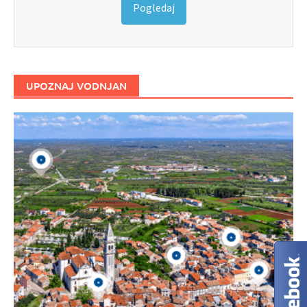
Pogledaj
UPOZNAJ VODNJAN