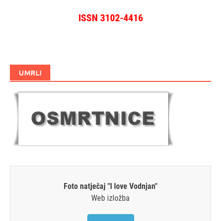
ISSN 3102-4416
UMRLI
Foto natječaj "I love Vodnjan"
Web izložba