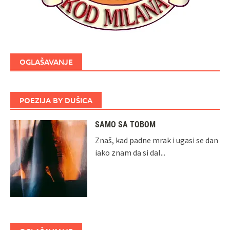
OGLAŠAVANJE
POEZIJA BY DUŠICA
SAMO SA TOBOM
Znaš, kad padne mrak i ugasi se dan
iako znam da si dal...