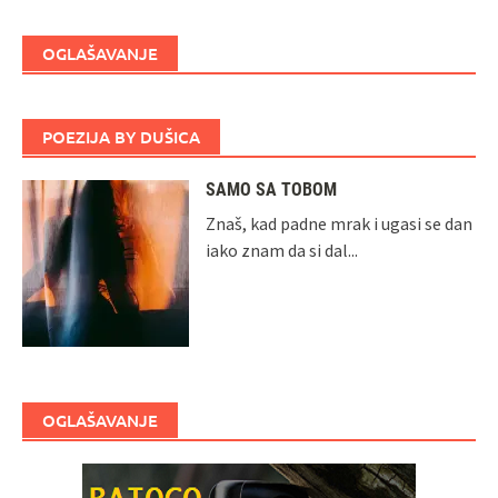
OGLAŠAVANJE
POEZIJA BY DUŠICA
SAMO SA TOBOM
Znaš, kad padne mrak i ugasi se dan
iako znam da si dal...
OGLAŠAVANJE