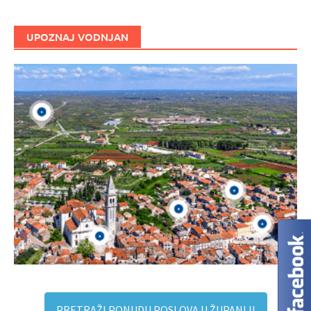
UPOZNAJ VODNJAN
PRETRAŽI PONUDU POSLOVA U ŽUPANIJI