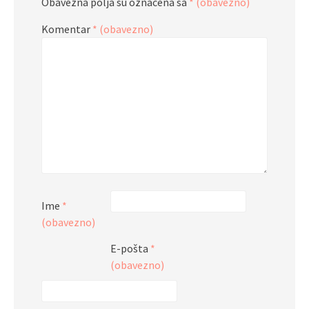
Obavezna polja su označena sa
* (obavezno)
Komentar
* (obavezno)
Ime
*
(obavezno)
E-pošta
*
(obavezno)