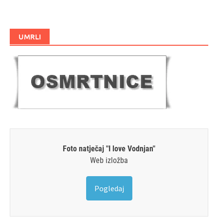
UMRLI
Foto natječaj "I love Vodnjan"
Web izložba
Pogledaj