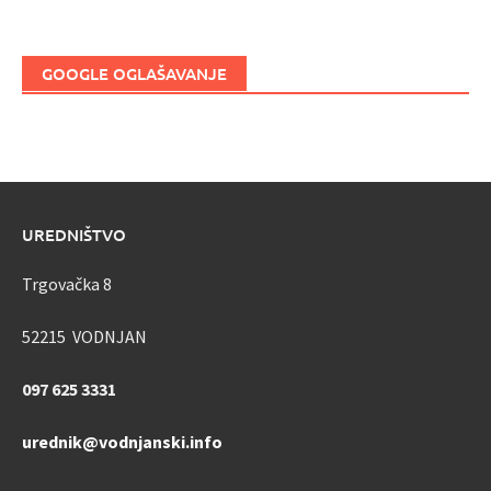
GOOGLE OGLAŠAVANJE
UREDNIŠTVO
Trgovačka 8
52215 VODNJAN
097 625 3331
urednik@vodnjanski.info