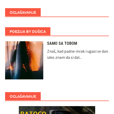
OGLAŠAVANJE
POEZIJA BY DUŠICA
SAMO SA TOBOM
Znaš, kad padne mrak i ugasi se dan
iako znam da si dal...
OGLAŠAVANJE