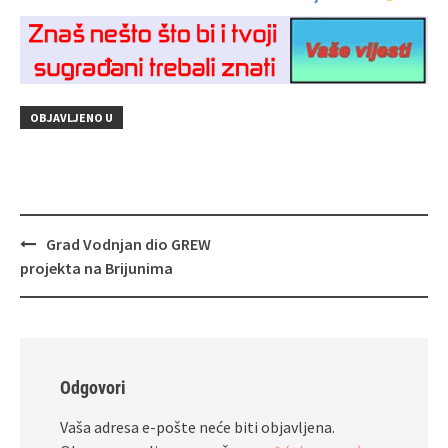
OBJAVLJENO U
Navigacija
Grad Vodnjan dio GREW
objava
projekta na Brijunima
Odgovori
Vaša adresa e-pošte neće biti objavljena.