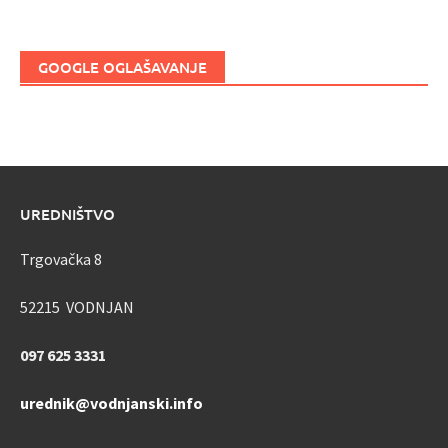
GOOGLE OGLAŠAVANJE
UREDNIŠTVO
Trgovačka 8
52215 VODNJAN
097 625 3331
urednik@vodnjanski.info