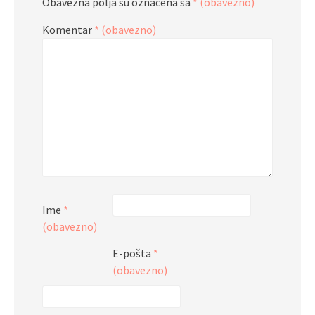
Obavezna polja su označena sa
* (obavezno)
Komentar
* (obavezno)
Ime
*
(obavezno)
E-pošta
*
(obavezno)