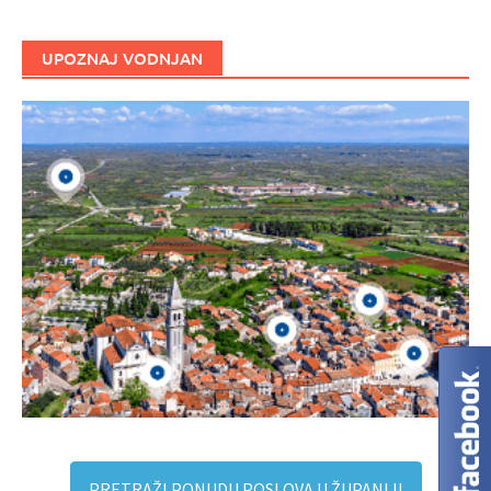
UPOZNAJ VODNJAN
PRETRAŽI PONUDU POSLOVA U ŽUPANIJI