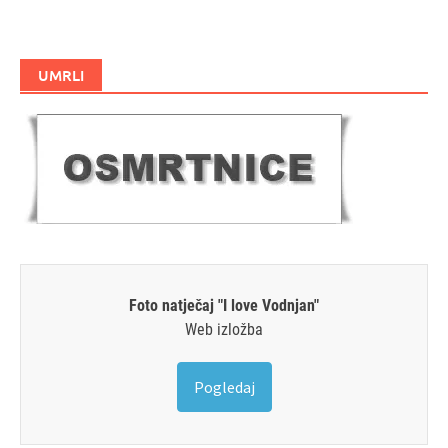
UMRLI
Foto natječaj "I love Vodnjan"
Web izložba
Pogledaj