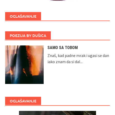
OGLAŠAVANJE
POEZIJA BY DUŠICA
SAMO SA TOBOM
Znaš, kad padne mrak i ugasi se dan
iako znam da si dal...
OGLAŠAVANJE