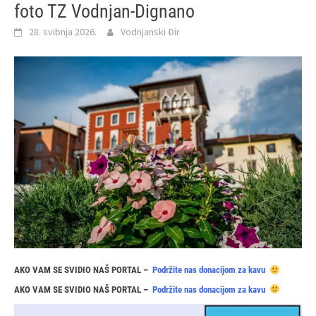
foto TZ Vodnjan-Dignano
28. svibnja 2026.
Vodnjanski Đir
AKO VAM SE SVIDIO NAŠ PORTAL –
Podržite nas donacijom za kavu
AKO VAM SE SVIDIO NAŠ PORTAL –
Podržite nas donacijom za kavu