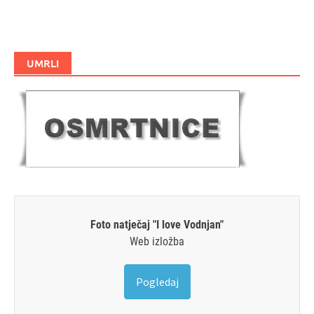
UMRLI
Foto natječaj "I love Vodnjan"
Web izložba
Pogledaj