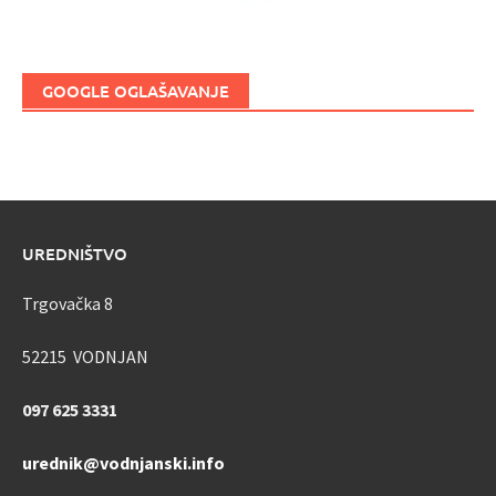
GOOGLE OGLAŠAVANJE
UREDNIŠTVO
Trgovačka 8
52215 VODNJAN
097 625 3331
urednik@vodnjanski.info