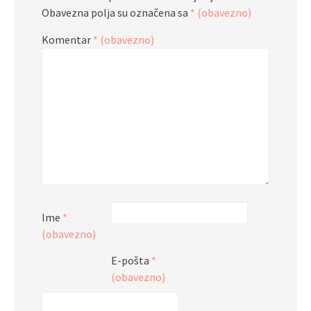
Obavezna polja su označena sa
* (obavezno)
Komentar
* (obavezno)
Ime
*
(obavezno)
E-pošta
*
(obavezno)