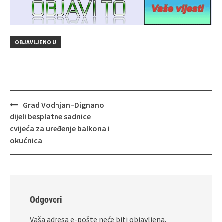
OBJAVLJENO U
Navigacija
Grad Vodnjan–Dignano
objava
dijeli besplatne sadnice
cvijeća za uređenje balkona i
okućnica
Odgovori
Vaša adresa e-pošte neće biti objavljena.