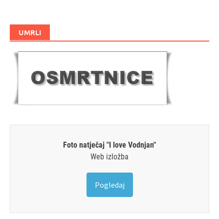
UMRLI
Foto natječaj "I love Vodnjan"
Web izložba
Pogledaj