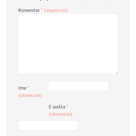
Komentar
* (obavezno)
Ime
*
(obavezno)
E-pošta
*
(obavezno)