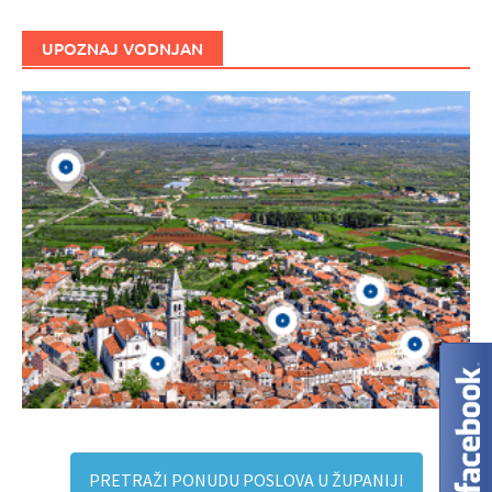
UPOZNAJ VODNJAN
PRETRAŽI PONUDU POSLOVA U ŽUPANIJI