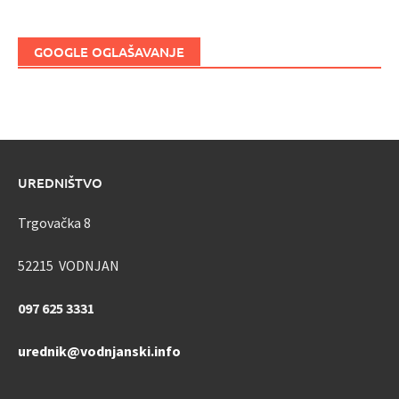
GOOGLE OGLAŠAVANJE
UREDNIŠTVO
Trgovačka 8
52215 VODNJAN
097 625 3331
urednik@vodnjanski.info