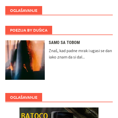
OGLAŠAVANJE
POEZIJA BY DUŠICA
SAMO SA TOBOM
Znaš, kad padne mrak i ugasi se dan
iako znam da si dal...
OGLAŠAVANJE