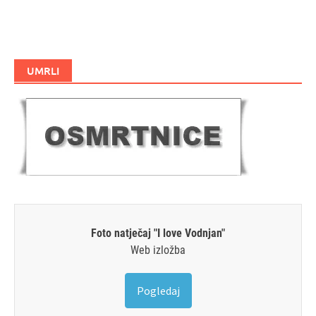
UMRLI
Foto natječaj "I love Vodnjan"
Web izložba
Pogledaj