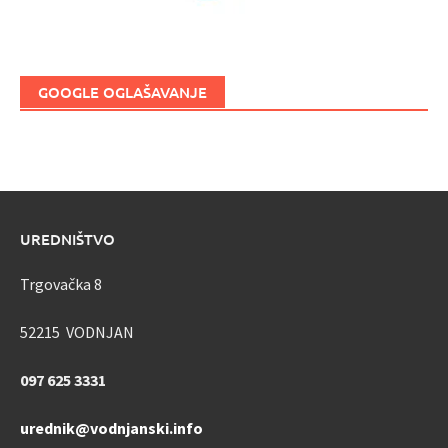
GOOGLE OGLAŠAVANJE
UREDNIŠTVO
Trgovačka 8
52215 VODNJAN
097 625 3331
urednik@vodnjanski.info