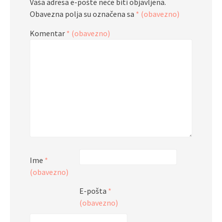
Vaša adresa e-pošte neće biti objavljena.
Obavezna polja su označena sa
* (obavezno)
Komentar
* (obavezno)
Ime
*
(obavezno)
E-pošta
*
(obavezno)