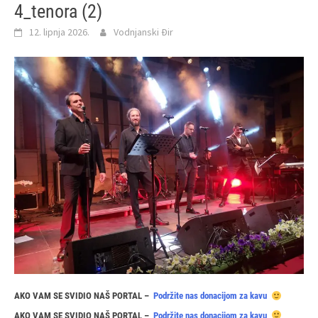
4_tenora (2)
12. lipnja 2026.
Vodnjanski Đir
AKO VAM SE SVIDIO NAŠ PORTAL –
Podržite nas donacijom za kavu
AKO VAM SE SVIDIO NAŠ PORTAL –
Podržite nas donacijom za kavu