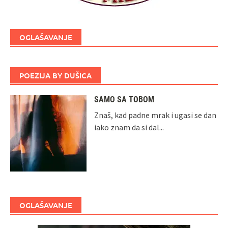
OGLAŠAVANJE
POEZIJA BY DUŠICA
SAMO SA TOBOM
Znaš, kad padne mrak i ugasi se dan
iako znam da si dal...
OGLAŠAVANJE