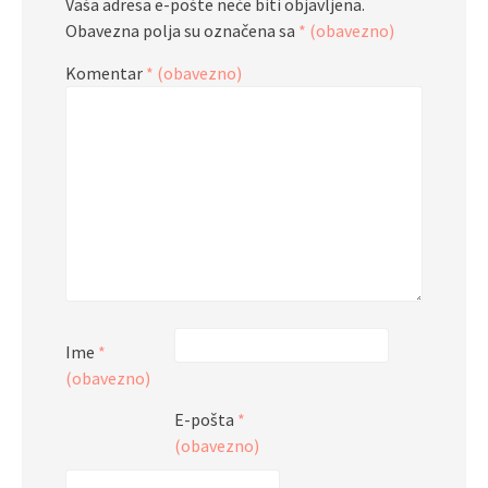
Vaša adresa e-pošte neće biti objavljena.
Obavezna polja su označena sa
* (obavezno)
Komentar
* (obavezno)
Ime
*
(obavezno)
E-pošta
*
(obavezno)