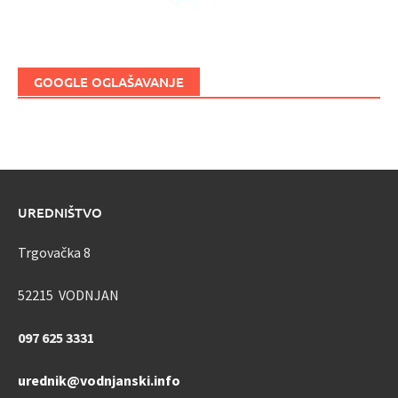
GOOGLE OGLAŠAVANJE
UREDNIŠTVO
Trgovačka 8
52215 VODNJAN
097 625 3331
urednik@vodnjanski.info