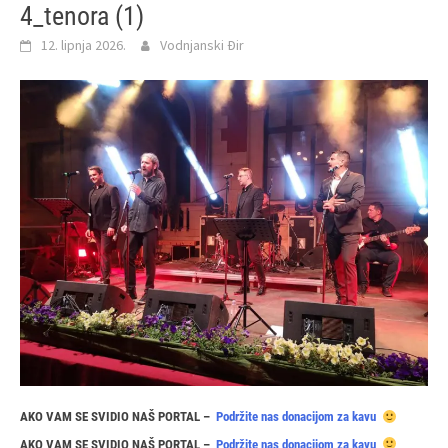
4_tenora (1)
12. lipnja 2026.
Vodnjanski Đir
AKO VAM SE SVIDIO NAŠ PORTAL –
Podržite nas donacijom za kavu
AKO VAM SE SVIDIO NAŠ PORTAL –
Podržite nas donacijom za kavu