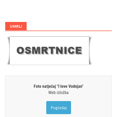
UMRLI
Foto natječaj "I love Vodnjan"
Web izložba
Pogledaj