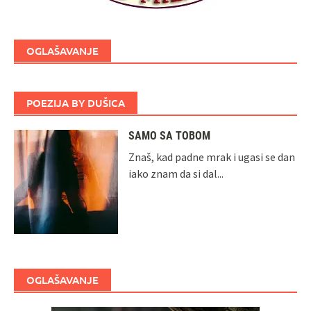
OGLAŠAVANJE
POEZIJA BY DUŠICA
SAMO SA TOBOM
Znaš, kad padne mrak i ugasi se dan
iako znam da si dal...
OGLAŠAVANJE