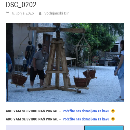
DSC_0202
6. lipnja 2026.
Vodnjanski Đir
AKO VAM SE SVIDIO NAŠ PORTAL –
Podržite nas donacijom za kavu
AKO VAM SE SVIDIO NAŠ PORTAL –
Podržite nas donacijom za kavu