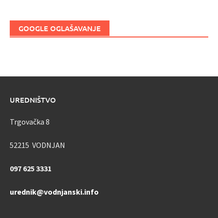
GOOGLE OGLAŠAVANJE
UREDNIŠTVO
Trgovačka 8
52215 VODNJAN
097 625 3331
urednik@vodnjanski.info