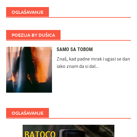
OGLAŠAVANJE
POEZIJA BY DUŠICA
SAMO SA TOBOM
Znaš, kad padne mrak i ugasi se dan
iako znam da si dal...
OGLAŠAVANJE