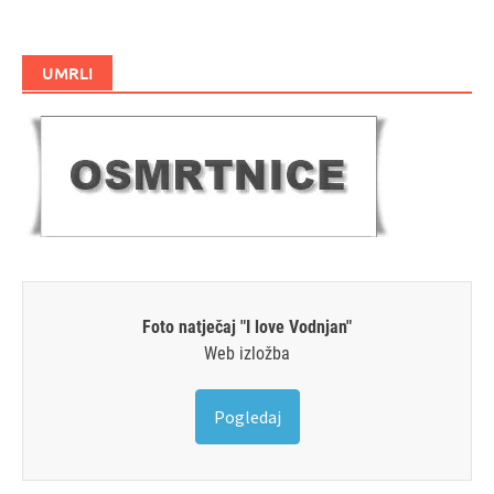
UMRLI
Foto natječaj "I love Vodnjan"
Web izložba
Pogledaj