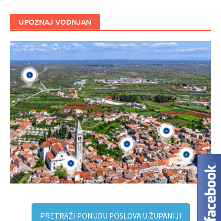
UPOZNAJ VODNJAN
PRETRAŽI PONUDU POSLOVA U ŽUPANIJI