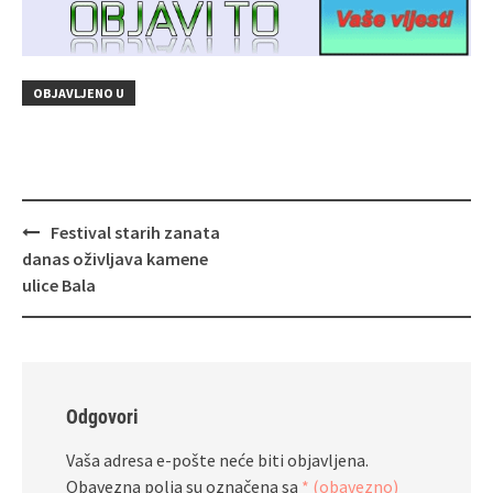
OBJAVLJENO U
Navigacija
Festival starih zanata
objava
danas oživljava kamene
ulice Bala
Odgovori
Vaša adresa e-pošte neće biti objavljena.
Obavezna polja su označena sa
* (obavezno)