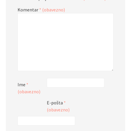
Komentar
* (obavezno)
Ime
*
(obavezno)
E-pošta
*
(obavezno)