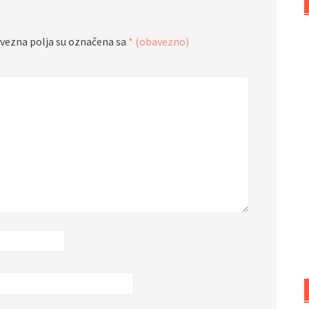
vezna polja su označena sa
* (obavezno)