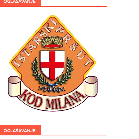
OGLAŠAVANJE
OGLAŠAVANJE