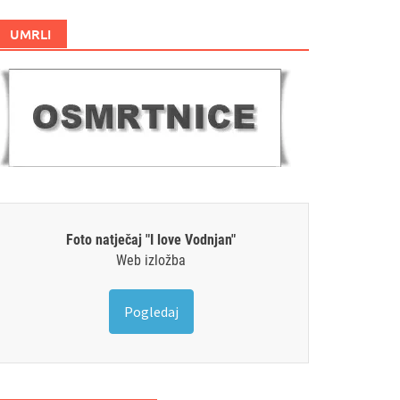
UMRLI
Foto natječaj "I love Vodnjan"
Web izložba
Pogledaj