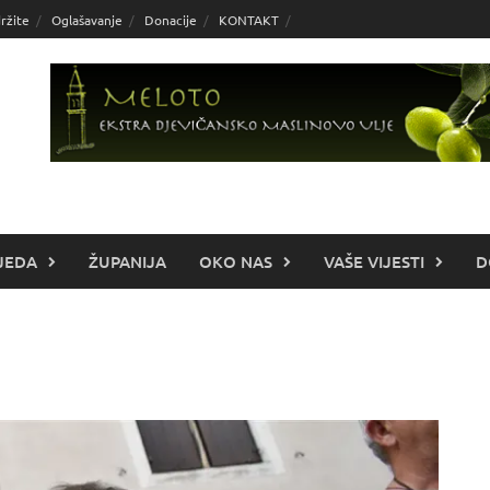
ržite
Oglašavanje
Donacije
KONTAKT
JEDA
ŽUPANIJA
OKO NAS
VAŠE VIJESTI
D