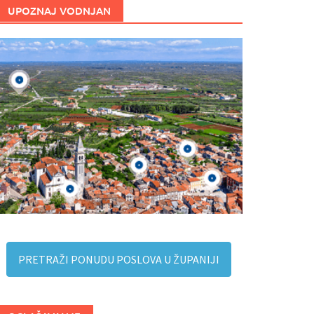
UPOZNAJ VODNJAN
PRETRAŽI PONUDU POSLOVA U ŽUPANIJI