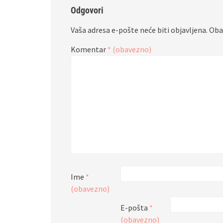
Odgovori
Vaša adresa e-pošte neće biti objavljena.
Oba
Komentar
* (obavezno)
Ime
*
(obavezno)
E-pošta
*
(obavezno)