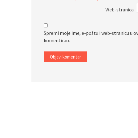
Web-stranica
Spremi moje ime, e-poštu i web-stranicu u o
komentirao.