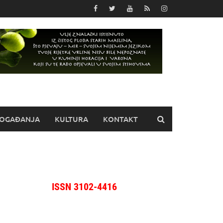
OGAĐANJA
KULTURA
KONTAKT
ISSN 3102-4416