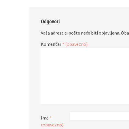
Odgovori
Vaša adresa e-pošte neće biti objavljena.
Oba
Komentar
* (obavezno)
Ime
*
(obavezno)