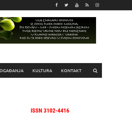
OGAĐANJA
KULTURA
KONTAKT
ISSN 3102-4416