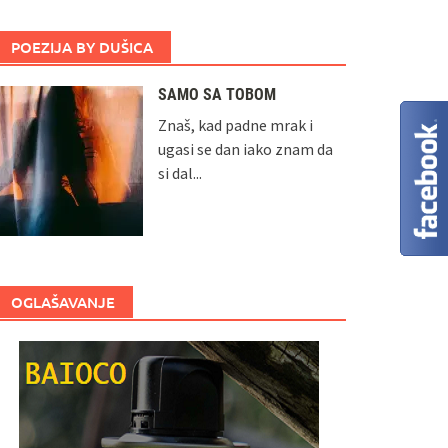
POEZIJA BY DUŠICA
SAMO SA TOBOM
Znaš, kad padne mrak i
ugasi se dan iako znam da
si dal...
OGLAŠAVANJE