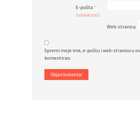
E-pošta
*
(obavezno)
Web-stranica
Spremi moje ime, e-poštu i web-stranicu u o
komentirao.