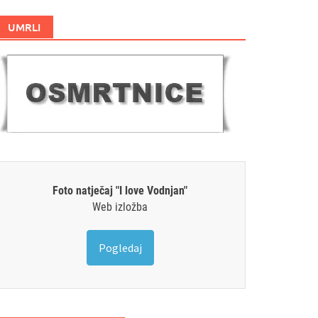
UMRLI
Foto natječaj "I love Vodnjan"
Web izložba
Pogledaj