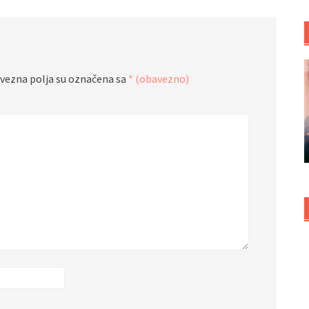
vezna polja su označena sa
* (obavezno)