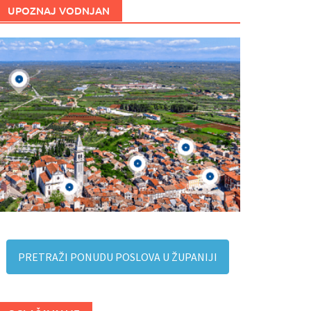
UPOZNAJ VODNJAN
PRETRAŽI PONUDU POSLOVA U ŽUPANIJI