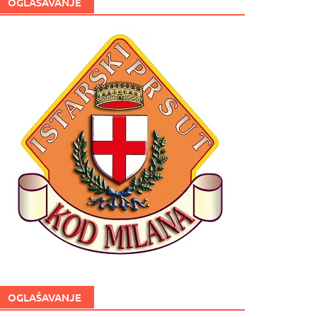
OGLAŠAVANJE
OGLAŠAVANJE