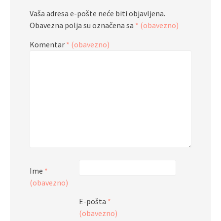
Vaša adresa e-pošte neće biti objavljena.
Obavezna polja su označena sa
* (obavezno)
Komentar
* (obavezno)
Ime
*
(obavezno)
E-pošta
*
(obavezno)