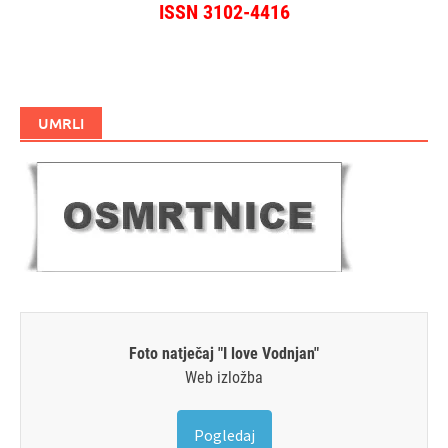
ISSN 3102-4416
UMRLI
Foto natječaj "I love Vodnjan"
Web izložba
Pogledaj