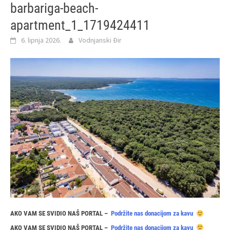
barbariga-beach-
apartment_1_1719424411
6. lipnja 2026.
Vodnjanski Đir
AKO VAM SE SVIDIO NAŠ PORTAL –
Podržite nas donacijom za kavu
AKO VAM SE SVIDIO NAŠ PORTAL –
Podržite nas donacijom za kavu