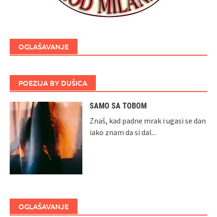
OGLAŠAVANJE
POEZIJA BY DUŠICA
SAMO SA TOBOM
Znaš, kad padne mrak i ugasi se dan
iako znam da si dal...
OGLAŠAVANJE