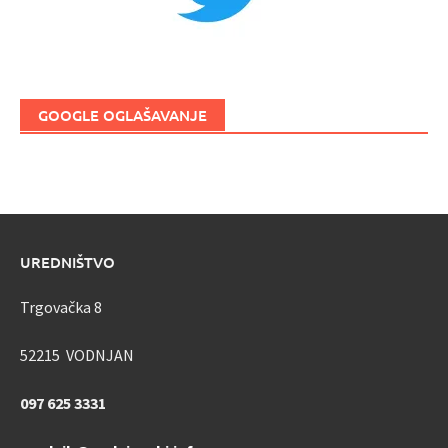
GOOGLE OGLAŠAVANJE
UREDNIŠTVO
Trgovačka 8
52215 VODNJAN
097 625 3331