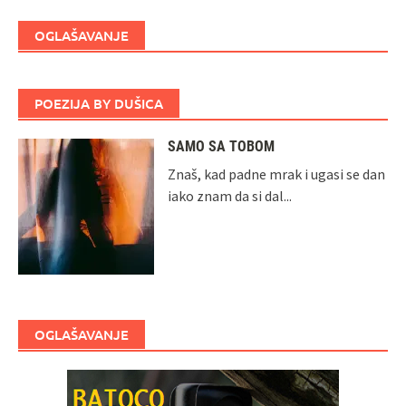
OGLAŠAVANJE
POEZIJA BY DUŠICA
SAMO SA TOBOM
Znaš, kad padne mrak i ugasi se dan
iako znam da si dal...
OGLAŠAVANJE