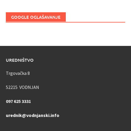
GOOGLE OGLAŠAVANJE
UREDNIŠTVO
Trgovačka 8
52215 VODNJAN
097 625 3331
urednik@vodnjanski.info