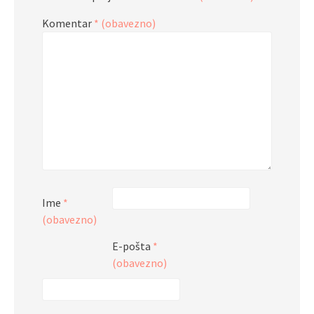
Komentar
* (obavezno)
Ime
*
(obavezno)
E-pošta
*
(obavezno)