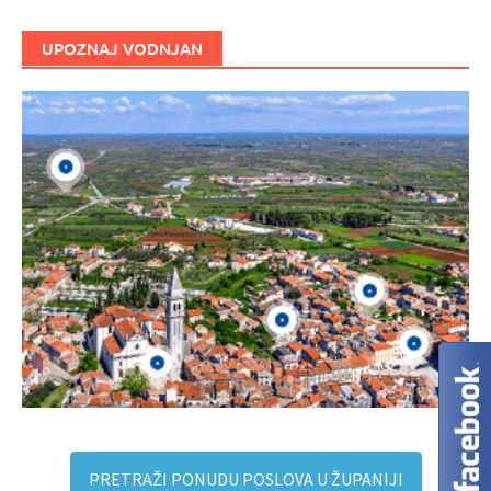
UPOZNAJ VODNJAN
PRETRAŽI PONUDU POSLOVA U ŽUPANIJI