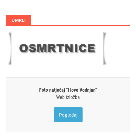
UMRLI
Foto natječaj "I love Vodnjan"
Web izložba
Pogledaj