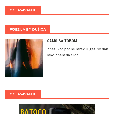
OGLAŠAVANJE
POEZIJA BY DUŠICA
SAMO SA TOBOM
Znaš, kad padne mrak i ugasi se dan
iako znam da si dal...
OGLAŠAVANJE