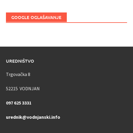
GOOGLE OGLAŠAVANJE
UREDNIŠTVO
Trgovačka 8
52215 VODNJAN
097 625 3331
urednik@vodnjanski.info