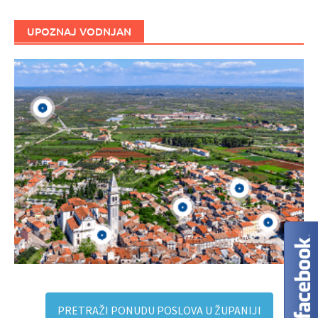
UPOZNAJ VODNJAN
PRETRAŽI PONUDU POSLOVA U ŽUPANIJI