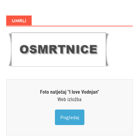
UMRLI
Foto natječaj "I love Vodnjan"
Web izložba
Pogledaj