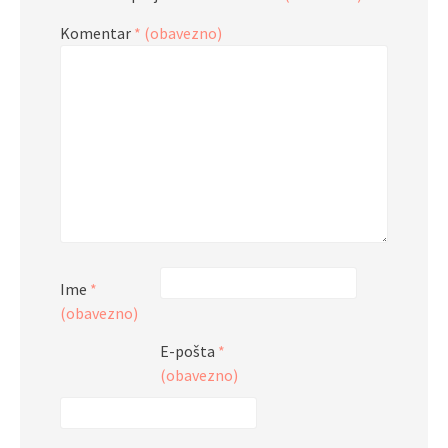
Komentar
* (obavezno)
Ime
*
(obavezno)
E-pošta
*
(obavezno)