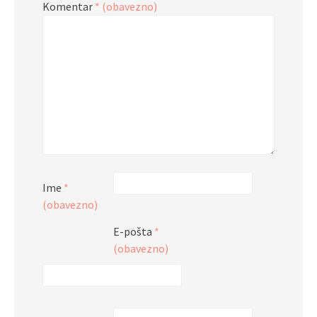
Komentar
* (obavezno)
Ime
*
(obavezno)
E-pošta
*
(obavezno)