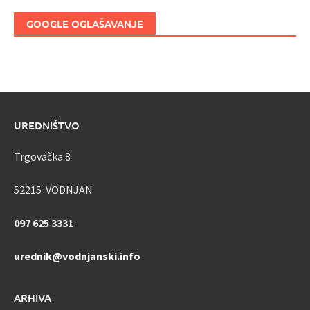
GOOGLE OGLAŠAVANJE
UREDNIŠTVO
Trgovačka 8
52215 VODNJAN
097 625 3331
urednik@vodnjanski.info
ARHIVA