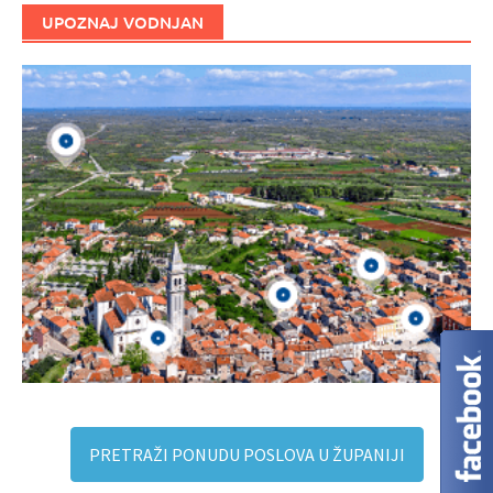
UPOZNAJ VODNJAN
PRETRAŽI PONUDU POSLOVA U ŽUPANIJI