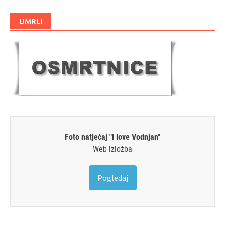
UMRLI
Foto natječaj "I love Vodnjan"
Web izložba
Pogledaj