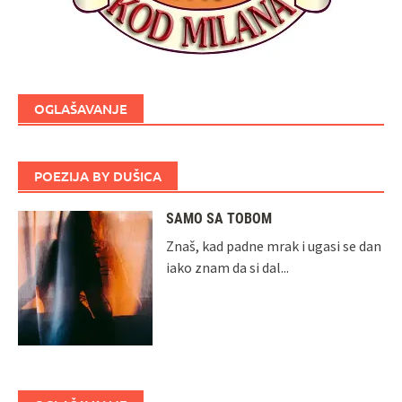
OGLAŠAVANJE
POEZIJA BY DUŠICA
SAMO SA TOBOM
Znaš, kad padne mrak i ugasi se dan
iako znam da si dal...