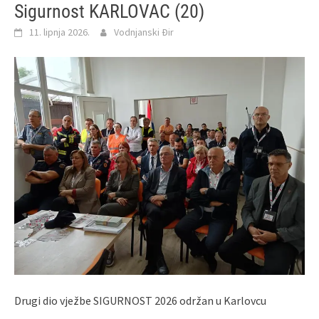
Sigurnost KARLOVAC (20)
11. lipnja 2026.
Vodnjanski Đir
Drugi dio vježbe SIGURNOST 2026 održan u Karlovcu