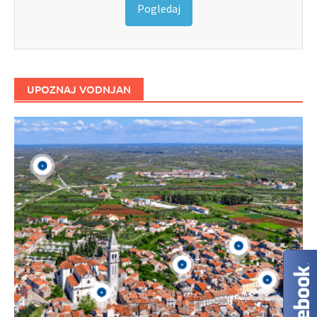
Pogledaj
UPOZNAJ VODNJAN