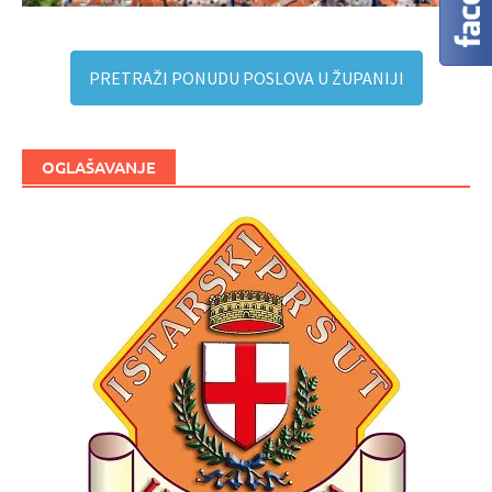
PRETRAŽI PONUDU POSLOVA U ŽUPANIJI
OGLAŠAVANJE