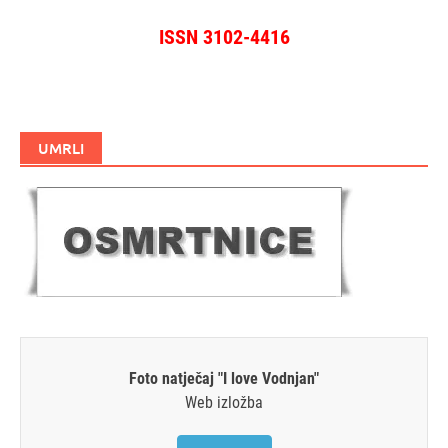
ISSN 3102-4416
UMRLI
Foto natječaj "I love Vodnjan"
Web izložba