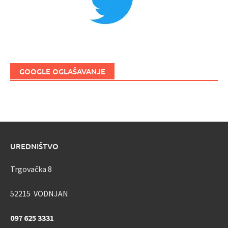
GOOGLE OGLAŠAVANJE
UREDNIŠTVO
Trgovačka 8
52215 VODNJAN
097 625 3331