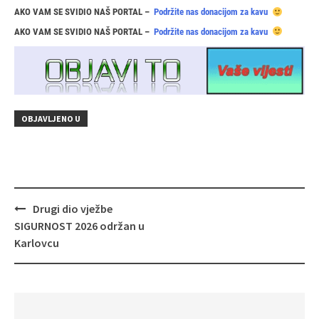
AKO VAM SE SVIDIO NAŠ PORTAL –
Podržite nas donacijom za kavu
AKO VAM SE SVIDIO NAŠ PORTAL –
Podržite nas donacijom za kavu
OBJAVLJENO U
Navigacija
Drugi dio vježbe
objava
SIGURNOST 2026 održan u
Karlovcu