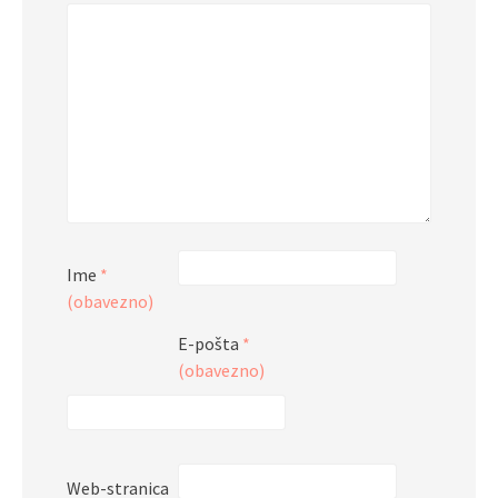
Ime
*
(obavezno)
E-pošta
*
(obavezno)
Web-stranica