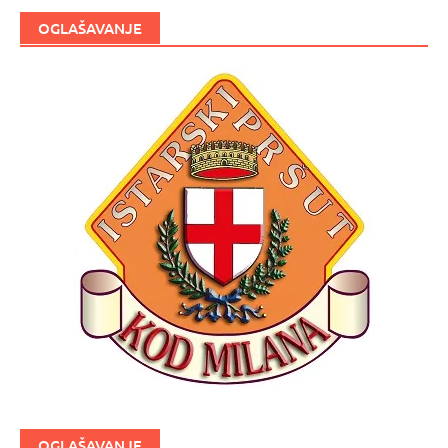
OGLAŠAVANJE
OGLAŠAVANJE