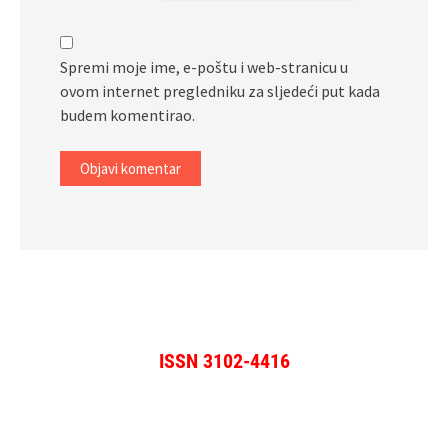
Spremi moje ime, e-poštu i web-stranicu u
ovom internet pregledniku za sljedeći put kada
budem komentirao.
ISSN 3102-4416