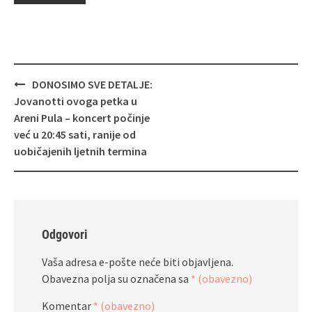
Navigacija
DONOSIMO SVE DETALJE:
objava
Jovanotti ovoga petka u
Areni Pula – koncert počinje
već u 20:45 sati, ranije od
uobičajenih ljetnih termina
Odgovori
Vaša adresa e-pošte neće biti objavljena.
Obavezna polja su označena sa
* (obavezno)
Komentar
* (obavezno)