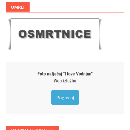
UMRLI
Foto natječaj "I love Vodnjan"
Web izložba
Pogledaj