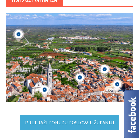
UPOZNAJ VODNJAN
PRETRAŽI PONUDU POSLOVA U ŽUPANIJI