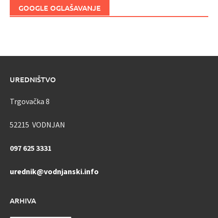
GOOGLE OGLAŠAVANJE
UREDNIŠTVO
Trgovačka 8
52215 VODNJAN
097 625 3331
urednik@vodnjanski.info
ARHIVA