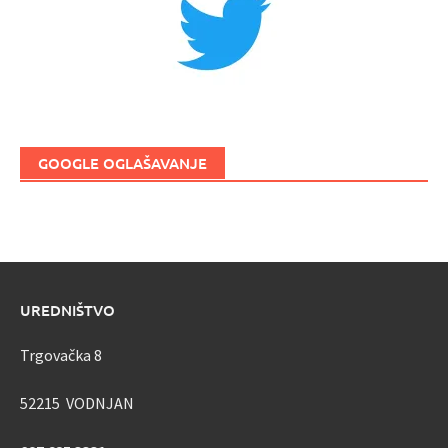
GOOGLE OGLAŠAVANJE
UREDNIŠTVO
Trgovačka 8
52215 VODNJAN