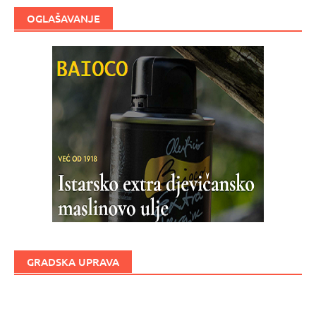
OGLAŠAVANJE
GRADSKA UPRAVA