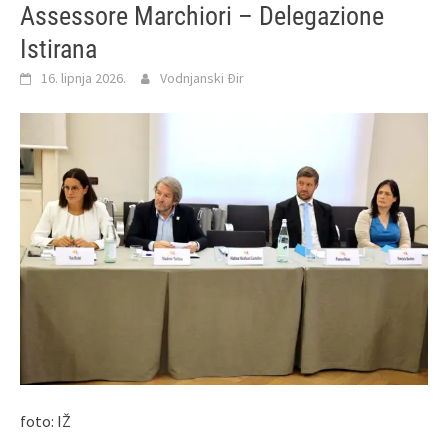
Assessore Marchiori – Delegazione
Istirana
16. lipnja 2026.
Vodnjanski Đir
foto: IŽ