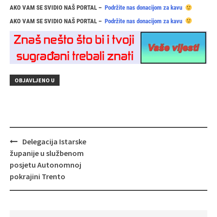
AKO VAM SE SVIDIO NAŠ PORTAL –
Podržite nas donacijom za kavu
AKO VAM SE SVIDIO NAŠ PORTAL –
Podržite nas donacijom za kavu
OBJAVLJENO U
Navigacija
Delegacija Istarske
objava
županije u službenom
posjetu Autonomnoj
pokrajini Trento