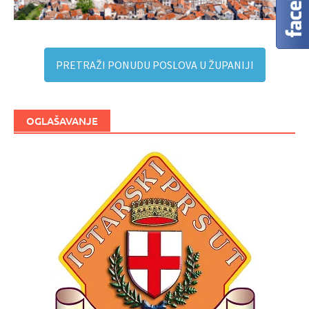
PRETRAŽI PONUDU POSLOVA U ŽUPANIJI
OGLAŠAVANJE