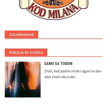
OGLAŠAVANJE
POEZIJA BY DUŠICA
SAMO SA TOBOM
Znaš, kad padne mrak i ugasi se dan
iako znam da si dal...