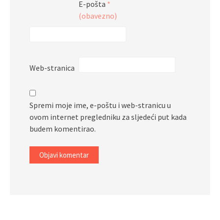
E-pošta
*
(obavezno)
Web-stranica
Spremi moje ime, e-poštu i web-stranicu u
ovom internet pregledniku za sljedeći put kada
budem komentirao.