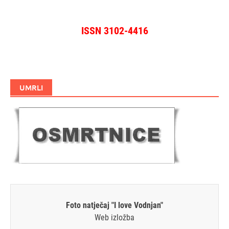
ISSN 3102-4416
UMRLI
Foto natječaj "I love Vodnjan"
Web izložba