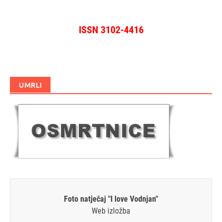
ISSN 3102-4416
UMRLI
Foto natječaj "I love Vodnjan"
Web izložba