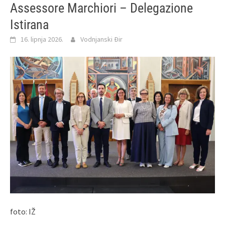
Assessore Marchiori – Delegazione
Istirana
16. lipnja 2026.
Vodnjanski Đir
foto: IŽ