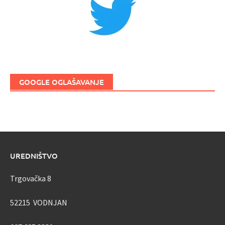
GOOGLE OGLAŠAVANJE
UREDNIŠTVO
Trgovačka 8
52215 VODNJAN