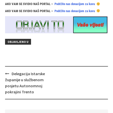
AKO VAM SE SVIDIO NAŠ PORTAL –
Podržite nas donacijom za kavu
AKO VAM SE SVIDIO NAŠ PORTAL –
Podržite nas donacijom za kavu
OBJAVLJENO U
Navigacija
Delegacija Istarske
objava
županije u službenom
posjetu Autonomnoj
pokrajini Trento