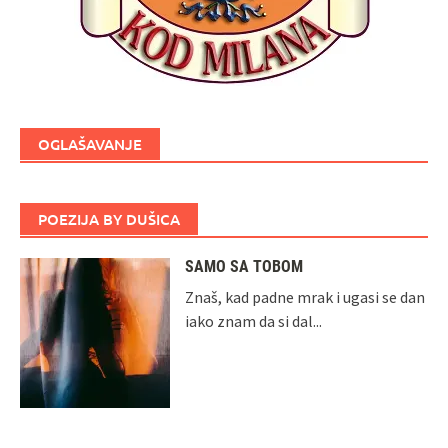
OGLAŠAVANJE
POEZIJA BY DUŠICA
SAMO SA TOBOM
Znaš, kad padne mrak i ugasi se dan
iako znam da si dal...