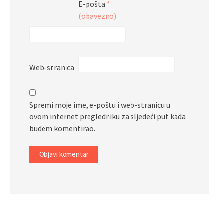
E-pošta
*
(obavezno)
Web-stranica
Spremi moje ime, e-poštu i web-stranicu u
ovom internet pregledniku za sljedeći put kada
budem komentirao.