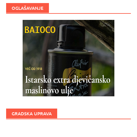
OGLAŠAVANJE
GRADSKA UPRAVA