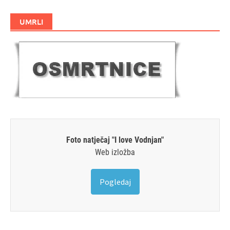
UMRLI
Foto natječaj "I love Vodnjan"
Web izložba
Pogledaj