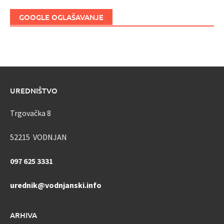
GOOGLE OGLAŠAVANJE
UREDNIŠTVO
Trgovačka 8
52215 VODNJAN
097 625 3331
urednik@vodnjanski.info
ARHIVA