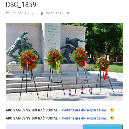
DSC_1859
22. lipnja 2026.
Vodnjanski Đir
AKO VAM SE SVIDIO NAŠ PORTAL –
Podržite nas donacijom za kavu
AKO VAM SE SVIDIO NAŠ PORTAL –
Podržite nas donacijom za kavu