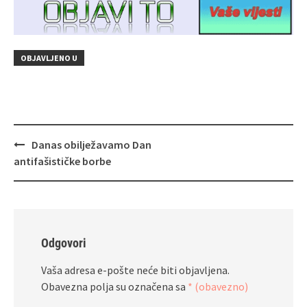
OBJAVLJENO U
Navigacija
Danas obilježavamo Dan
objava
antifašističke borbe
Odgovori
Vaša adresa e-pošte neće biti objavljena.
Obavezna polja su označena sa
* (obavezno)