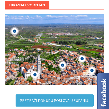
UPOZNAJ VODNJAN
PRETRAŽI PONUDU POSLOVA U ŽUPANIJI