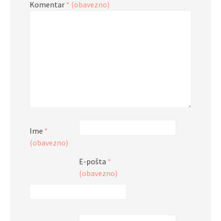
Komentar
* (obavezno)
Ime
*
(obavezno)
E-pošta
*
(obavezno)