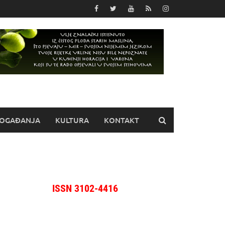
OGAĐANJA
KULTURA
KONTAKT
ISSN 3102-4416