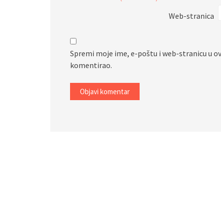
Web-stranica
Spremi moje ime, e-poštu i web-stranicu u o
komentirao.