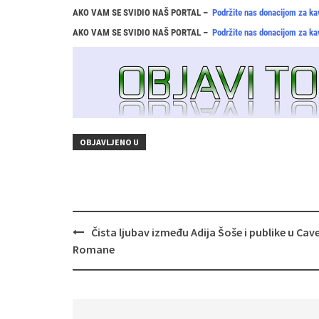
AKO VAM SE SVIDIO NAŠ PORTAL –
Podržite nas donacijom za ka
AKO VAM SE SVIDIO NAŠ PORTAL –
Podržite nas donacijom za ka
OBJAVLJENO U
Navigacija
Čista ljubav između Adija Šoše i publike u Cav
objava
Romane