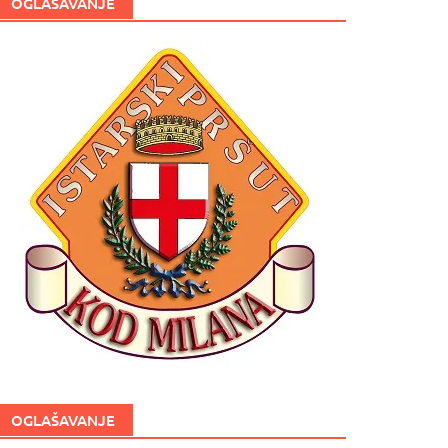
OGLAŠAVANJE
OGLAŠAVANJE