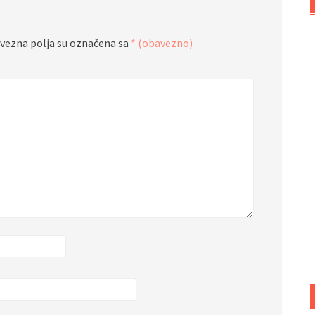
vezna polja su označena sa
* (obavezno)