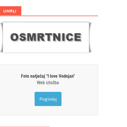
UMRLI
Foto natječaj "I love Vodnjan"
Web izložba
Pogledaj