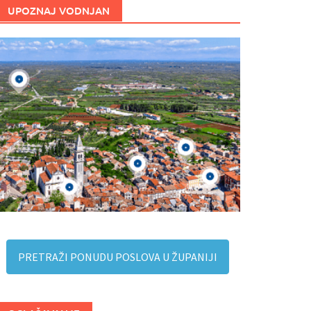
UPOZNAJ VODNJAN
PRETRAŽI PONUDU POSLOVA U ŽUPANIJI