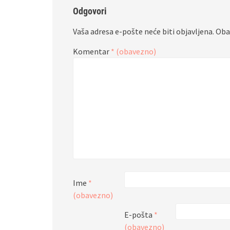
Odgovori
Vaša adresa e-pošte neće biti objavljena.
Oba
Komentar
* (obavezno)
Ime
*
(obavezno)
E-pošta
*
(obavezno)