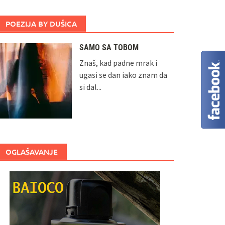
POEZIJA BY DUŠICA
SAMO SA TOBOM
Znaš, kad padne mrak i
ugasi se dan iako znam da
si dal...
OGLAŠAVANJE