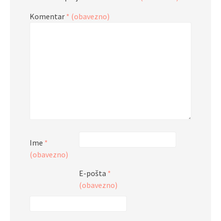
Komentar
* (obavezno)
Ime
*
(obavezno)
E-pošta
*
(obavezno)