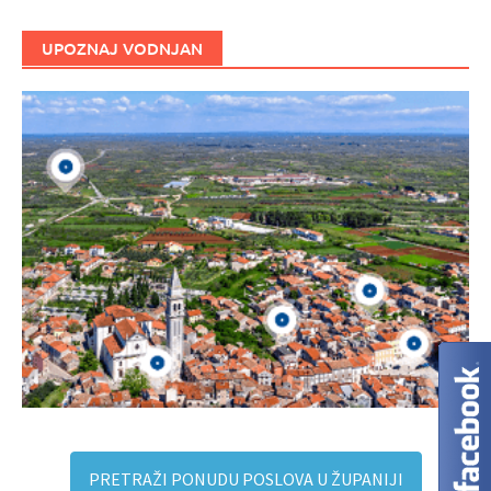
UPOZNAJ VODNJAN
PRETRAŽI PONUDU POSLOVA U ŽUPANIJI