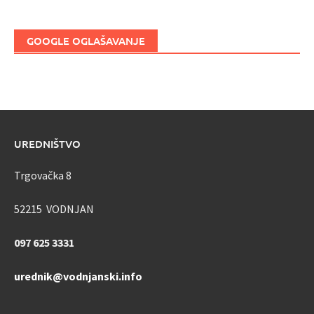
GOOGLE OGLAŠAVANJE
UREDNIŠTVO
Trgovačka 8
52215 VODNJAN
097 625 3331
urednik@vodnjanski.info