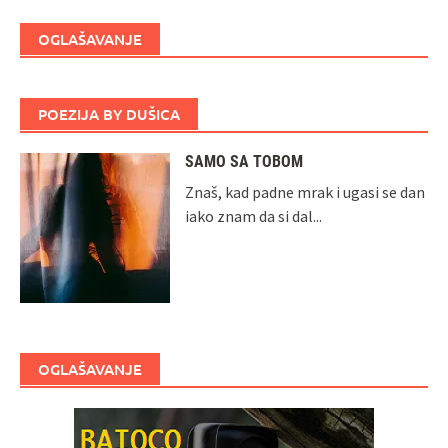
OGLAŠAVANJE
POEZIJA BY DUŠICA
SAMO SA TOBOM
Znaš, kad padne mrak i ugasi se dan
iako znam da si dal...
OGLAŠAVANJE