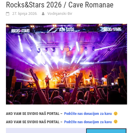
Rocks&Stars 2026 / Cave Romanae
27. lipnja 2026.
Vodnjanski Đir
AKO VAM SE SVIDIO NAŠ PORTAL –
Podržite nas donacijom za kavu
AKO VAM SE SVIDIO NAŠ PORTAL –
Podržite nas donacijom za kavu