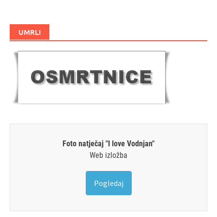
UMRLI
Foto natječaj "I love Vodnjan"
Web izložba
Pogledaj