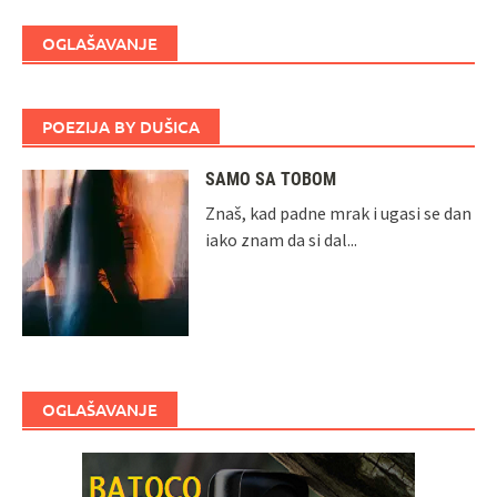
OGLAŠAVANJE
POEZIJA BY DUŠICA
SAMO SA TOBOM
Znaš, kad padne mrak i ugasi se dan
iako znam da si dal...
OGLAŠAVANJE