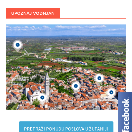
UPOZNAJ VODNJAN
PRETRAŽI PONUDU POSLOVA U ŽUPANIJI