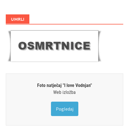
UMRLI
Foto natječaj "I love Vodnjan"
Web izložba
Pogledaj