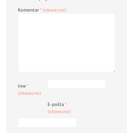
Komentar
* (obavezno)
Ime
*
(obavezno)
E-pošta
*
(obavezno)