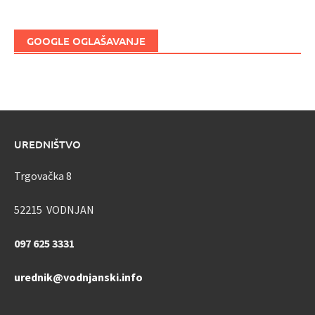
GOOGLE OGLAŠAVANJE
UREDNIŠTVO
Trgovačka 8
52215 VODNJAN
097 625 3331
urednik@vodnjanski.info