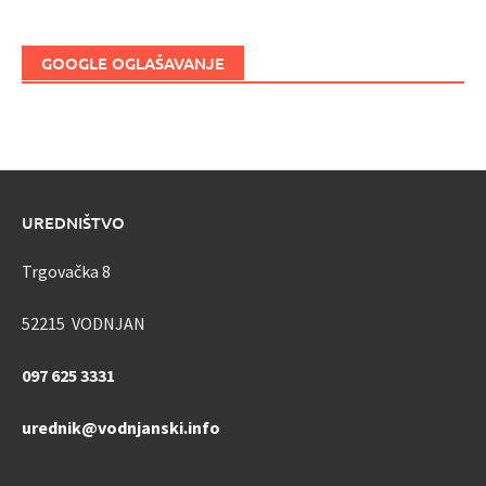
GOOGLE OGLAŠAVANJE
UREDNIŠTVO
Trgovačka 8
52215 VODNJAN
097 625 3331
urednik@vodnjanski.info