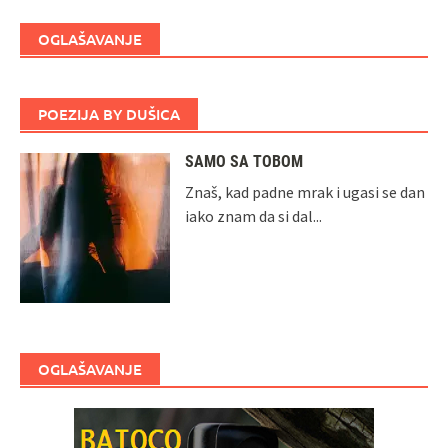
OGLAŠAVANJE
POEZIJA BY DUŠICA
SAMO SA TOBOM
Znaš, kad padne mrak i ugasi se dan
iako znam da si dal...
OGLAŠAVANJE