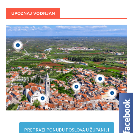
UPOZNAJ VODNJAN
PRETRAŽI PONUDU POSLOVA U ŽUPANIJI