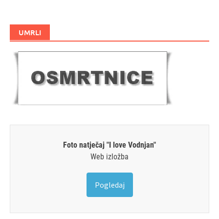
UMRLI
Foto natječaj "I love Vodnjan"
Web izložba
Pogledaj