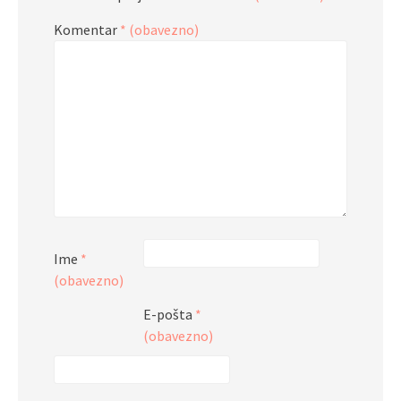
Komentar
* (obavezno)
Ime
*
(obavezno)
E-pošta
*
(obavezno)