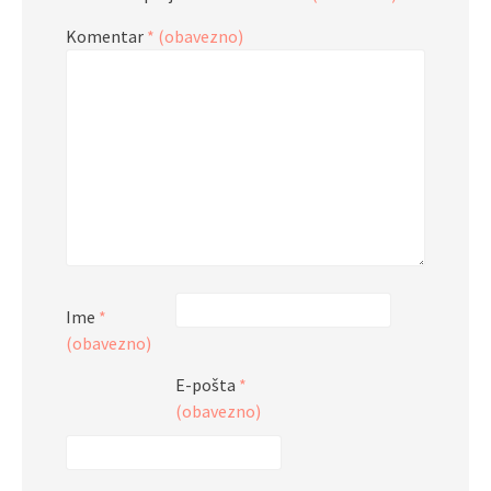
Komentar
* (obavezno)
Ime
*
(obavezno)
E-pošta
*
(obavezno)