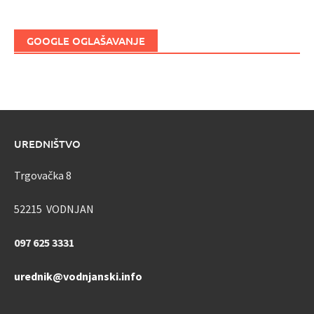
GOOGLE OGLAŠAVANJE
UREDNIŠTVO
Trgovačka 8
52215 VODNJAN
097 625 3331
urednik@vodnjanski.info