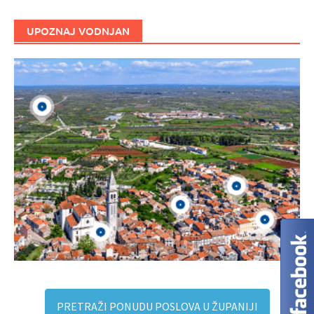
UPOZNAJ VODNJAN
PRETRAŽI PONUDU POSLOVA U ŽUPANIJI