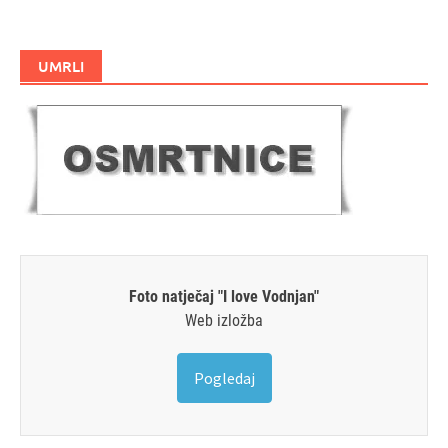
UMRLI
Foto natječaj "I love Vodnjan"
Web izložba
Pogledaj