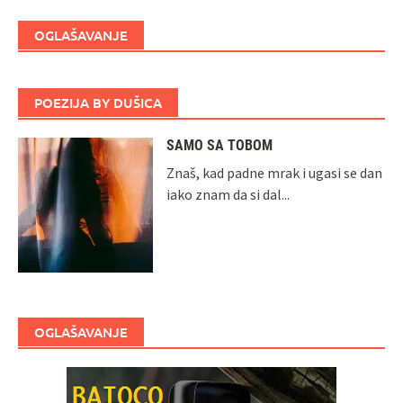
OGLAŠAVANJE
POEZIJA BY DUŠICA
SAMO SA TOBOM
Znaš, kad padne mrak i ugasi se dan
iako znam da si dal...
OGLAŠAVANJE