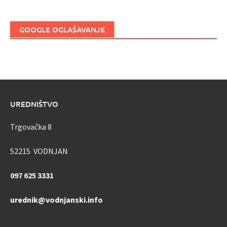
GOOGLE OGLAŠAVANJE
UREDNIŠTVO
Trgovačka 8
52215 VODNJAN
097 625 3331
urednik@vodnjanski.info