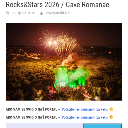
Rocks&Stars 2026 / Cave Romanae
28. lipnja 2026.
Vodnjanski Đir
AKO VAM SE SVIDIO NAŠ PORTAL –
Podržite nas donacijom za kavu
AKO VAM SE SVIDIO NAŠ PORTAL –
Podržite nas donacijom za kavu