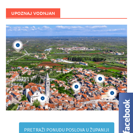
UPOZNAJ VODNJAN
PRETRAŽI PONUDU POSLOVA U ŽUPANIJI