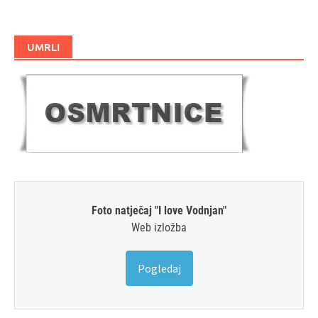
UMRLI
Foto natječaj "I love Vodnjan"
Web izložba
Pogledaj