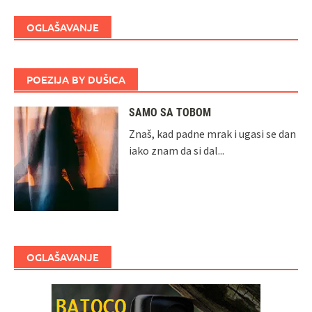
OGLAŠAVANJE
POEZIJA BY DUŠICA
SAMO SA TOBOM
Znaš, kad padne mrak i ugasi se dan
iako znam da si dal...
OGLAŠAVANJE