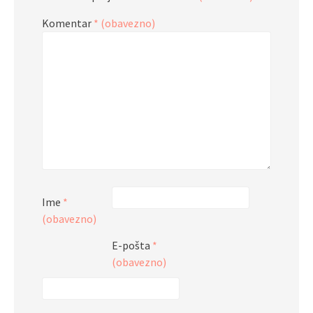
Komentar
* (obavezno)
Ime
*
(obavezno)
E-pošta
*
(obavezno)