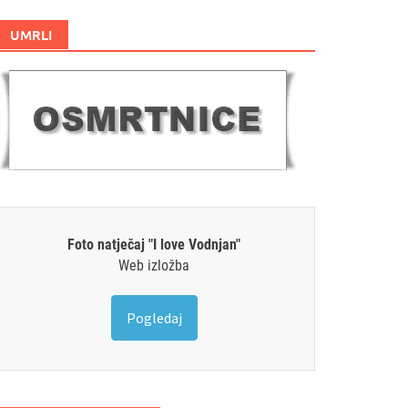
UMRLI
Foto natječaj "I love Vodnjan"
Web izložba
Pogledaj