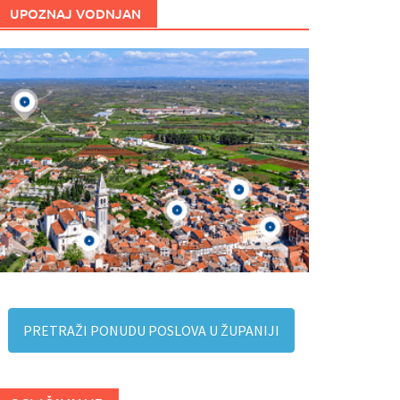
UPOZNAJ VODNJAN
PRETRAŽI PONUDU POSLOVA U ŽUPANIJI