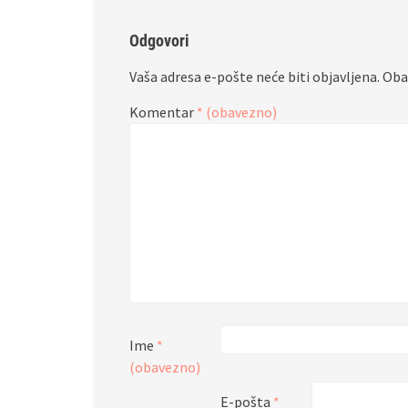
Odgovori
Vaša adresa e-pošte neće biti objavljena.
Oba
Komentar
* (obavezno)
Ime
*
(obavezno)
E-pošta
*