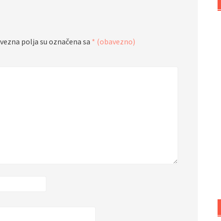
vezna polja su označena sa
* (obavezno)