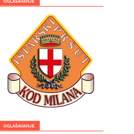
OGLAŠAVANJE
OGLAŠAVANJE