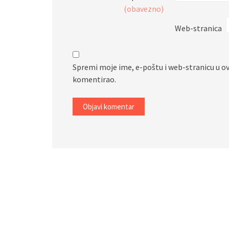
(obavezno)
Web-stranica
Spremi moje ime, e-poštu i web-stranicu u o
komentirao.