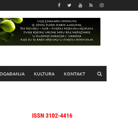
OGAĐANJA
KULTURA
KONTAKT
ISSN 3102-4416