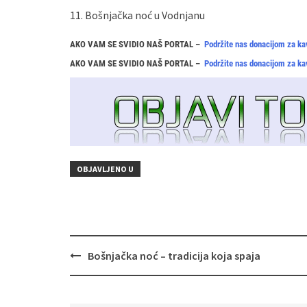
11. Bošnjačka noć u Vodnjanu
AKO VAM SE SVIDIO NAŠ PORTAL –
Podržite nas donacijom za ka
AKO VAM SE SVIDIO NAŠ PORTAL –
Podržite nas donacijom za ka
OBJAVLJENO U
Navigacija
Bošnjačka noć – tradicija koja spaja
objava