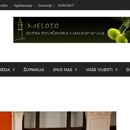
ržite
Oglašavanje
Donacije
KONTAKT
JEDA
ŽUPANIJA
OKO NAS
VAŠE VIJESTI
D