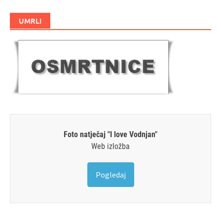
UMRLI
Foto natječaj "I love Vodnjan"
Web izložba
Pogledaj