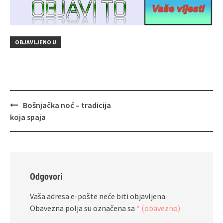
OBJAVLJENO U
Navigacija
Bošnjačka noć – tradicija
objava
koja spaja
Odgovori
Vaša adresa e-pošte neće biti objavljena.
Obavezna polja su označena sa
* (obavezno)