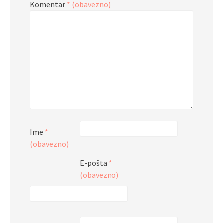
Komentar
* (obavezno)
Ime
*
(obavezno)
E-pošta
*
(obavezno)