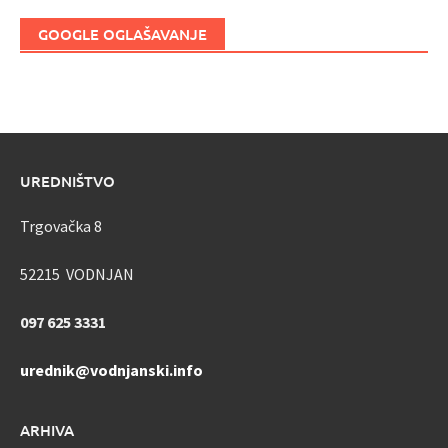
GOOGLE OGLAŠAVANJE
UREDNIŠTVO
Trgovačka 8
52215 VODNJAN
097 625 3331
urednik@vodnjanski.info
ARHIVA