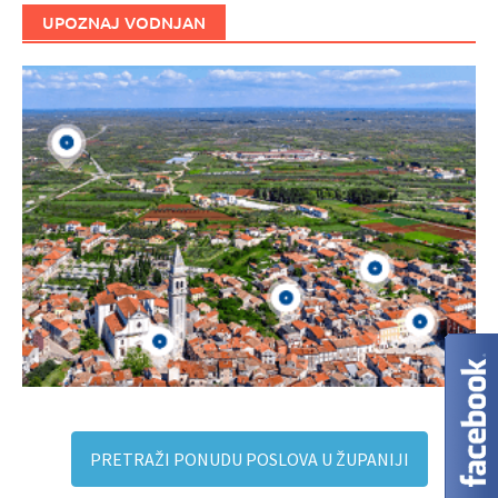
UPOZNAJ VODNJAN
PRETRAŽI PONUDU POSLOVA U ŽUPANIJI