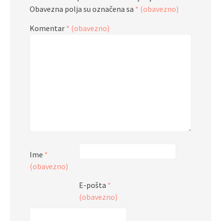
Obavezna polja su označena sa
* (obavezno)
Komentar
* (obavezno)
Ime
*
(obavezno)
E-pošta
*
(obavezno)