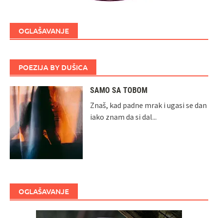
OGLAŠAVANJE
POEZIJA BY DUŠICA
SAMO SA TOBOM
Znaš, kad padne mrak i ugasi se dan
iako znam da si dal...
OGLAŠAVANJE