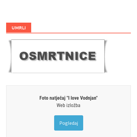
UMRLI
Foto natječaj "I love Vodnjan"
Web izložba
Pogledaj