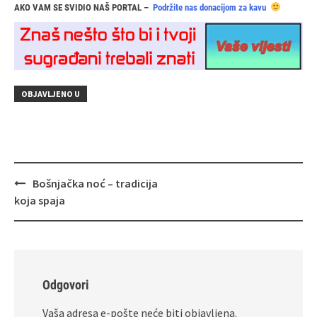
AKO VAM SE SVIDIO NAŠ PORTAL –
Podržite nas donacijom za kavu
OBJAVLJENO U
Navigacija
Bošnjačka noć – tradicija
objava
koja spaja
Odgovori
Vaša adresa e-pošte neće biti objavljena.