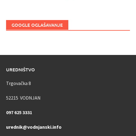
GOOGLE OGLAŠAVANJE
UREDNIŠTVO
Trgovačka 8
52215 VODNJAN
097 625 3331
urednik@vodnjanski.info