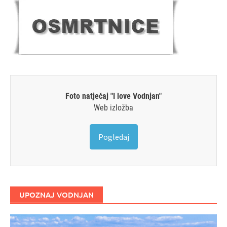
Foto natječaj "I love Vodnjan"
Web izložba
Pogledaj
UPOZNAJ VODNJAN