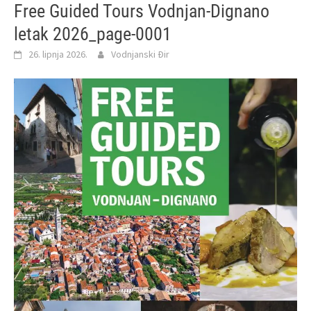
Free Guided Tours Vodnjan-Dignano
letak 2026_page-0001
26. lipnja 2026.
Vodnjanski Đir