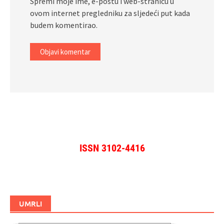
Spremi moje ime, e-poštu i web-stranicu u
ovom internet pregledniku za sljedeći put kada
budem komentirao.
ISSN 3102-4416
UMRLI