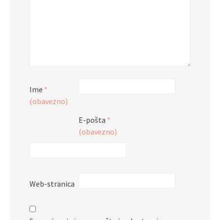
Ime
*
(obavezno)
E-pošta
*
(obavezno)
Web-stranica