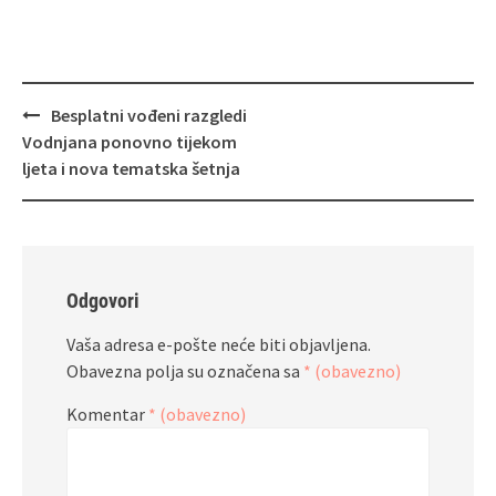
Navigacija
Besplatni vođeni razgledi
objava
Vodnjana ponovno tijekom
ljeta i nova tematska šetnja
Odgovori
Vaša adresa e-pošte neće biti objavljena.
Obavezna polja su označena sa
* (obavezno)
Komentar
* (obavezno)