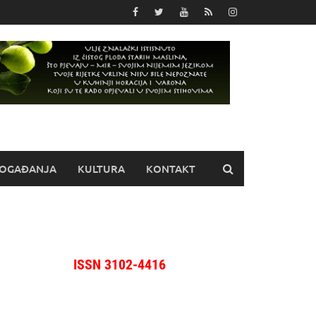
OGAĐANJA
KULTURA
KONTAKT
ISSN 3102-4416