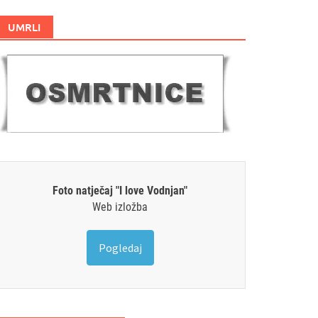
UMRLI
Foto natječaj "I love Vodnjan"
Web izložba
Pogledaj