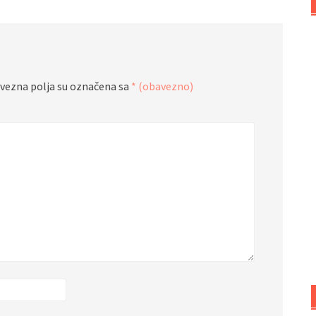
vezna polja su označena sa
* (obavezno)