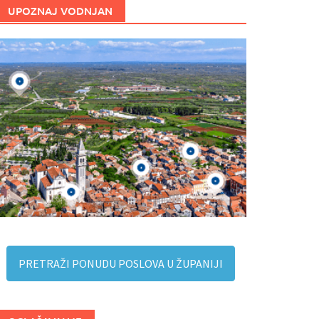
UPOZNAJ VODNJAN
PRETRAŽI PONUDU POSLOVA U ŽUPANIJI