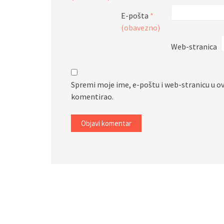
E-pošta
*
(obavezno)
Web-stranica
Spremi moje ime, e-poštu i web-stranicu u o
komentirao.