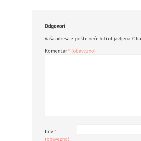
Odgovori
Vaša adresa e-pošte neće biti objavljena.
Oba
Komentar
* (obavezno)
Ime
*
(obavezno)