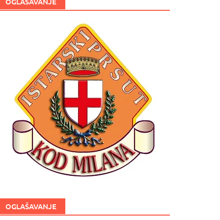
OGLAŠAVANJE
OGLAŠAVANJE