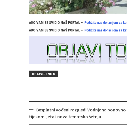
AKO VAM SE SVIDIO NAŠ PORTAL –
Podržite nas donacijom za ka
AKO VAM SE SVIDIO NAŠ PORTAL –
Podržite nas donacijom za ka
OBJAVLJENO U
Navigacija
Besplatni vođeni razgledi Vodnjana ponovno
objava
tijekom ljeta i nova tematska šetnja