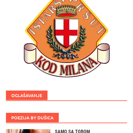
OGLAŠAVANJE
POEZIJA BY DUŠICA
SAMO SA TOBOM