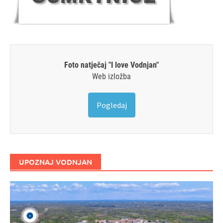
Foto natječaj "I love Vodnjan"
Web izložba
Pogledaj
UPOZNAJ VODNJAN