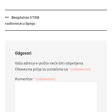
Navigacija
Besplatne STEM
objava
radionice u lipnju
Odgovori
Vaša adresa e-pošte neće biti objavljena.
Obavezna polja su označena sa
* (obavezno)
Komentar
* (obavezno)