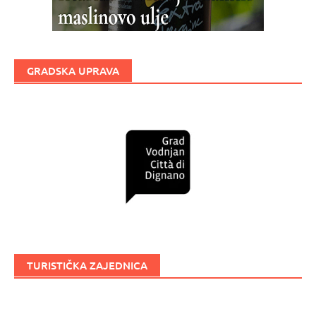
GRADSKA UPRAVA
TURISTIČKA ZAJEDNICA