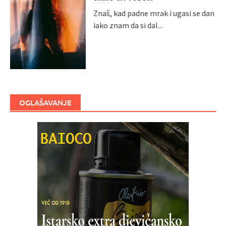
Znaš, kad padne mrak i ugasi se dan
iako znam da si dal...
OGLAŠAVANJE