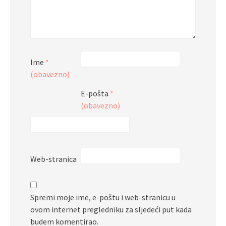
Ime
*
(obavezno)
E-pošta
*
(obavezno)
Web-stranica
Spremi moje ime, e-poštu i web-stranicu u
ovom internet pregledniku za sljedeći put kada
budem komentirao.