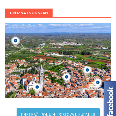
UPOZNAJ VODNJAN
PRETRAŽI PONUDU POSLOVA U ŽUPANIJI