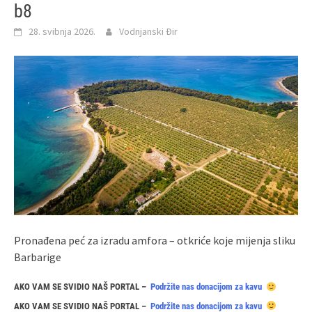
b8
28. svibnja 2026.
Vodnjanski Đir
Pronađena peć za izradu amfora – otkriće koje mijenja sliku
Barbarige
AKO VAM SE SVIDIO NAŠ PORTAL –
Podržite nas donacijom za kavu
AKO VAM SE SVIDIO NAŠ PORTAL –
Podržite nas donacijom za kavu