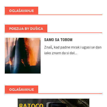
OGLAŠAVANJE
POEZIJA BY DUŠICA
SAMO SA TOBOM
Znaš, kad padne mrak i ugasi se dan
iako znam da si dal...
OGLAŠAVANJE