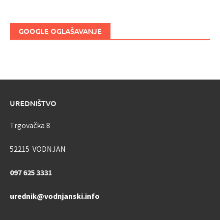
GOOGLE OGLAŠAVANJE
UREDNIŠTVO
Trgovačka 8
52215 VODNJAN
097 625 3331
urednik@vodnjanski.info