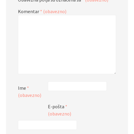
Komentar
* (obavezno)
Ime
*
(obavezno)
E-pošta
*
(obavezno)