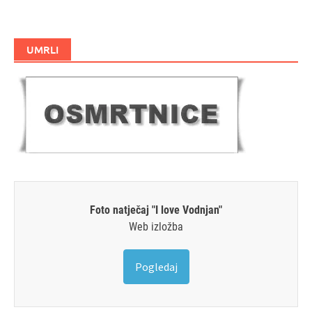
UMRLI
Foto natječaj "I love Vodnjan"
Web izložba
Pogledaj