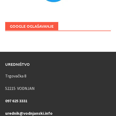
GOOGLE OGLAŠAVANJE
UREDNIŠTVO
Trgovačka 8
52215 VODNJAN
097 625 3331
urednik@vodnjanski.info