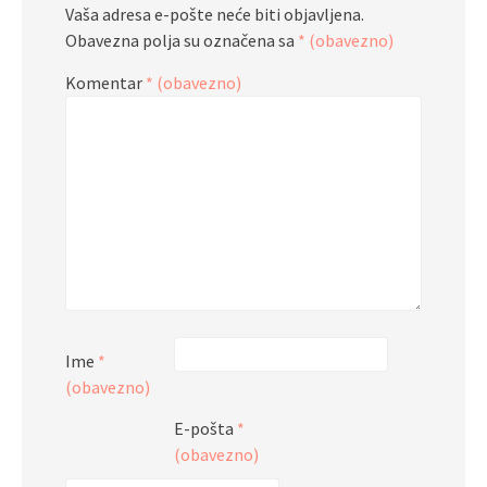
Vaša adresa e-pošte neće biti objavljena.
Obavezna polja su označena sa
* (obavezno)
Komentar
* (obavezno)
Ime
*
(obavezno)
E-pošta
*
(obavezno)