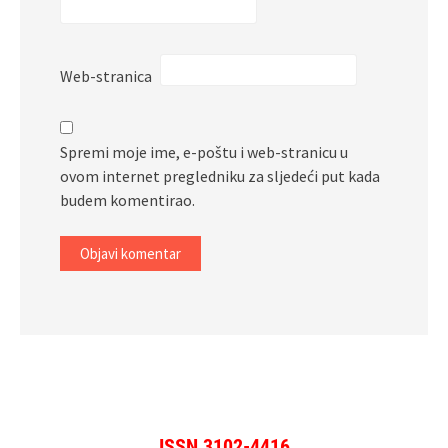
Web-stranica
Spremi moje ime, e-poštu i web-stranicu u
ovom internet pregledniku za sljedeći put kada
budem komentirao.
ISSN 3102-4416