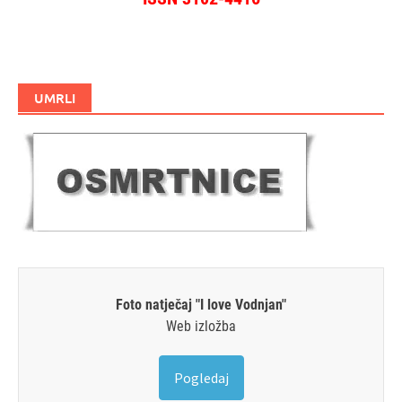
UMRLI
Foto natječaj "I love Vodnjan"
Web izložba
Pogledaj