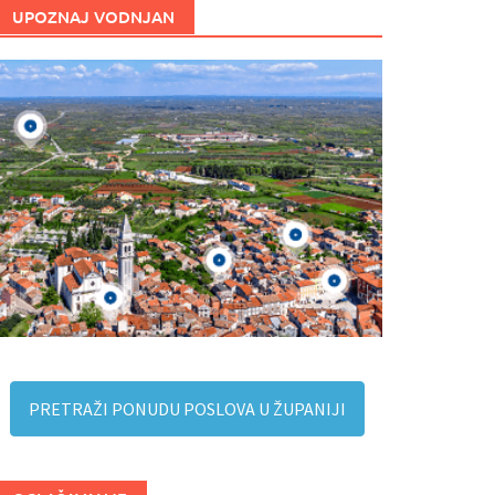
UPOZNAJ VODNJAN
PRETRAŽI PONUDU POSLOVA U ŽUPANIJI