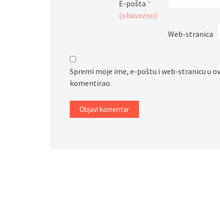
E-pošta
*
(obavezno)
Web-stranica
Spremi moje ime, e-poštu i web-stranicu u o
komentirao.