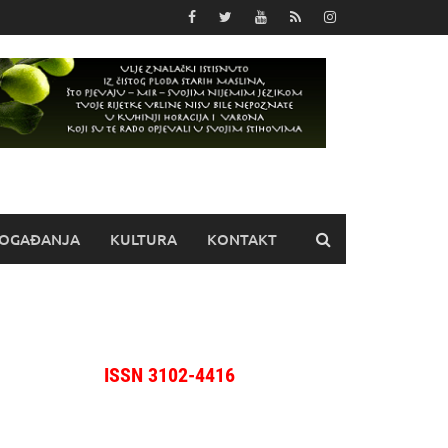
OGAĐANJA
KULTURA
KONTAKT
ISSN 3102-4416