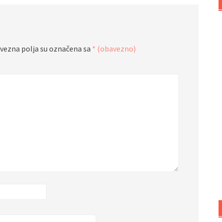
vezna polja su označena sa
* (obavezno)