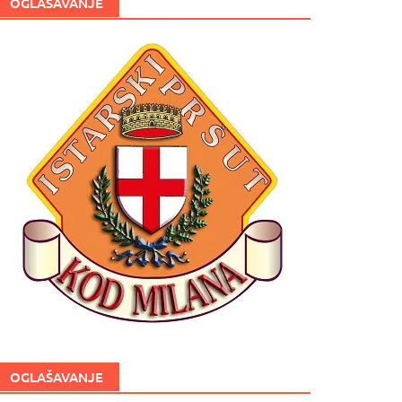
OGLAŠAVANJE
OGLAŠAVANJE