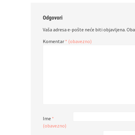
Odgovori
Vaša adresa e-pošte neće biti objavljena.
Oba
Komentar
* (obavezno)
Ime
*
(obavezno)