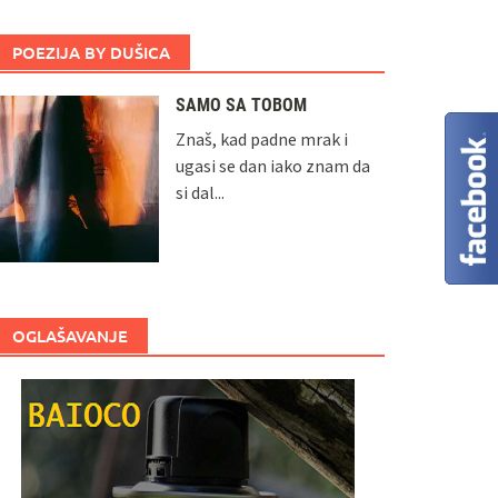
POEZIJA BY DUŠICA
SAMO SA TOBOM
Znaš, kad padne mrak i
ugasi se dan iako znam da
si dal...
OGLAŠAVANJE