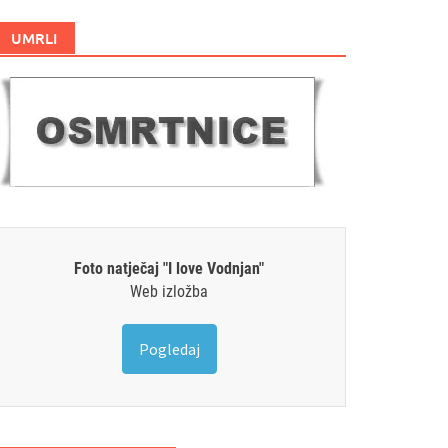
UMRLI
Foto natječaj "I love Vodnjan"
Web izložba
Pogledaj