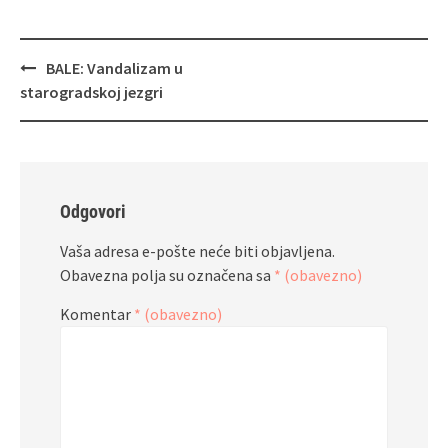
Navigacija
BALE: Vandalizam u
objava
starogradskoj jezgri
Odgovori
Vaša adresa e-pošte neće biti objavljena.
Obavezna polja su označena sa
* (obavezno)
Komentar
* (obavezno)