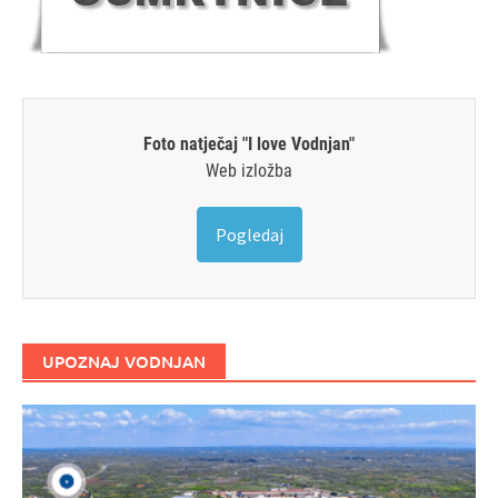
Foto natječaj "I love Vodnjan"
Web izložba
Pogledaj
UPOZNAJ VODNJAN