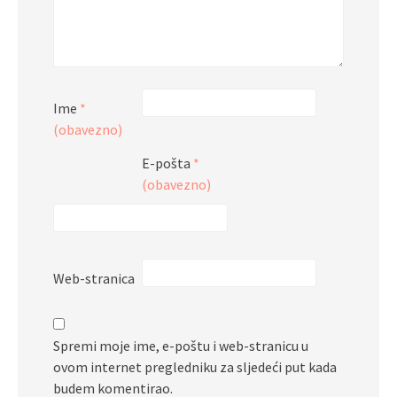
Ime
*
(obavezno)
E-pošta
*
(obavezno)
Web-stranica
Spremi moje ime, e-poštu i web-stranicu u
ovom internet pregledniku za sljedeći put kada
budem komentirao.