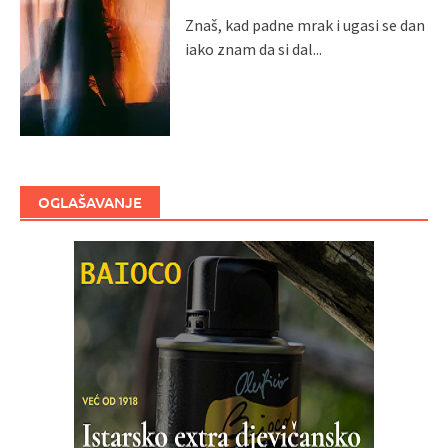
Znaš, kad padne mrak i ugasi se dan
iako znam da si dal...
OGLAŠAVANJE