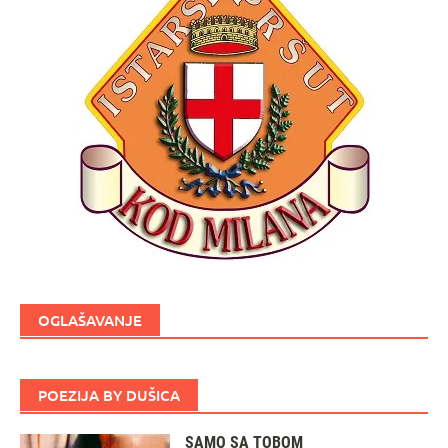
OGLAŠAVANJE
POEZIJA BY DUŠICA
SAMO SA TOBOM