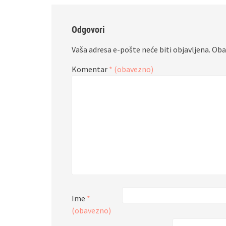
Odgovori
Vaša adresa e-pošte neće biti objavljena.
Oba
Komentar
* (obavezno)
Ime
*
(obavezno)