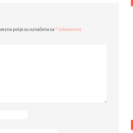
vezna polja su označena sa
* (obavezno)