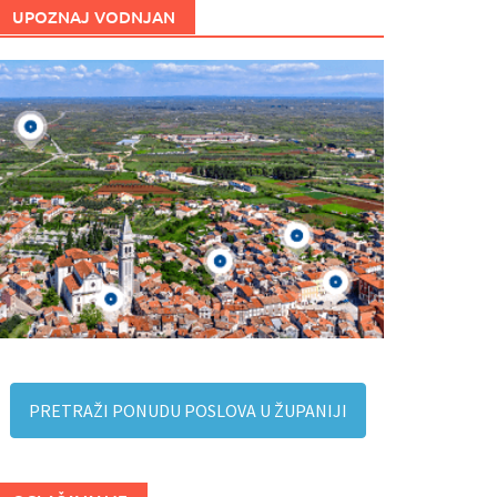
UPOZNAJ VODNJAN
PRETRAŽI PONUDU POSLOVA U ŽUPANIJI