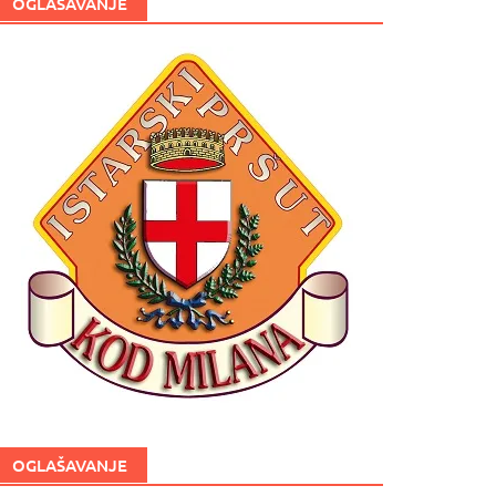
OGLAŠAVANJE
OGLAŠAVANJE