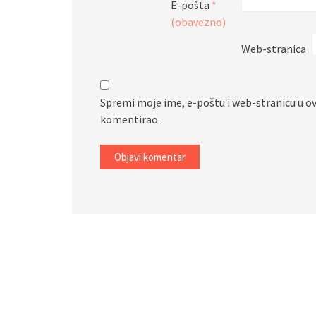
E-pošta
*
(obavezno)
Web-stranica
Spremi moje ime, e-poštu i web-stranicu u o
komentirao.