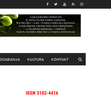
OGAĐANJA
KULTURA
KONTAKT
ISSN 3102-4416