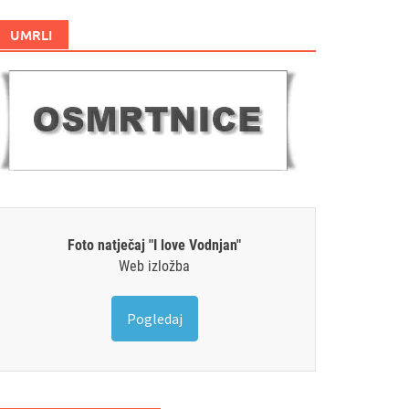
UMRLI
Foto natječaj "I love Vodnjan"
Web izložba
Pogledaj