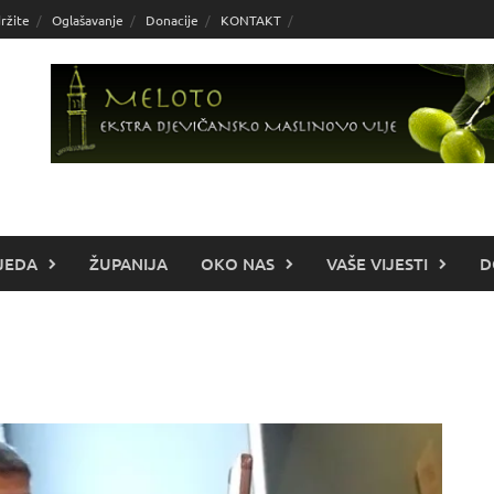
ržite
Oglašavanje
Donacije
KONTAKT
JEDA
ŽUPANIJA
OKO NAS
VAŠE VIJESTI
D