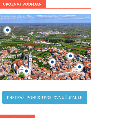
UPOZNAJ VODNJAN
PRETRAŽI PONUDU POSLOVA U ŽUPANIJI