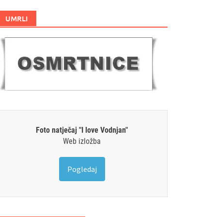
UMRLI
Foto natječaj "I love Vodnjan"
Web izložba
Pogledaj