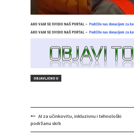
AKO VAM SE SVIDIO NAŠ PORTAL –
Podržite nas donacijom za ka
AKO VAM SE SVIDIO NAŠ PORTAL –
Podržite nas donacijom za ka
OBJAVLJENO U
Navigacija
AI za učinkovitu, inkluzivnu i tehnološki
objava
podržanu skrb