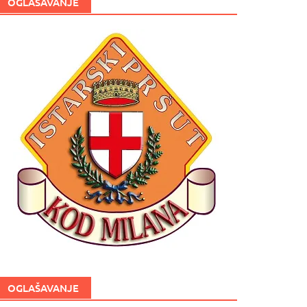
OGLAŠAVANJE
OGLAŠAVANJE