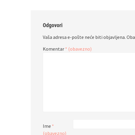
Odgovori
Vaša adresa e-pošte neće biti objavljena.
Oba
Komentar
* (obavezno)
Ime
*
(obavezno)