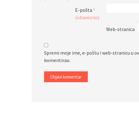
E-pošta
*
(obavezno)
Web-stranica
Spremi moje ime, e-poštu i web-stranicu u o
komentirao.