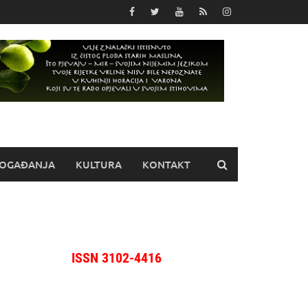
OGAĐANJA
KULTURA
KONTAKT
ISSN 3102-4416