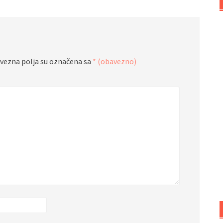
vezna polja su označena sa
* (obavezno)