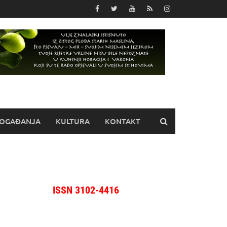
OGAĐANJA
KULTURA
KONTAKT
ISSN 3102-4416