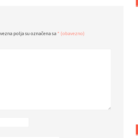
vezna polja su označena sa
* (obavezno)