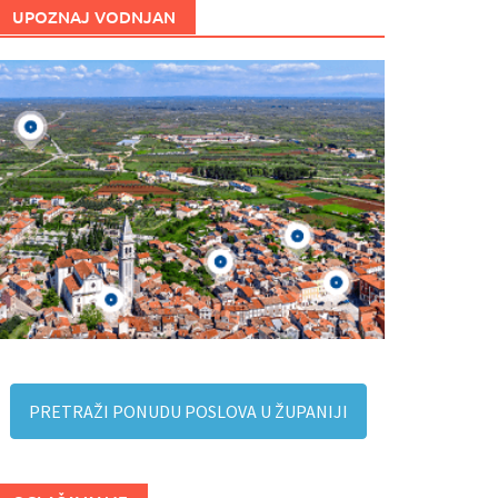
UPOZNAJ VODNJAN
PRETRAŽI PONUDU POSLOVA U ŽUPANIJI