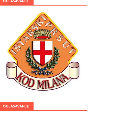
OGLAŠAVANJE
OGLAŠAVANJE