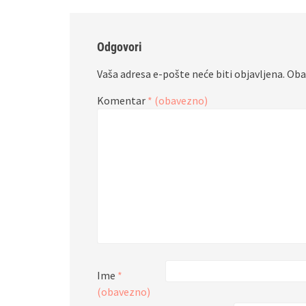
Odgovori
Vaša adresa e-pošte neće biti objavljena.
Oba
Komentar
* (obavezno)
Ime
*
(obavezno)