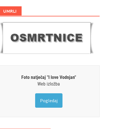
UMRLI
Foto natječaj "I love Vodnjan"
Web izložba
Pogledaj