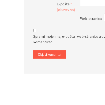
E-pošta
*
(obavezno)
Web-stranica
Spremi moje ime, e-poštu i web-stranicu u o
komentirao.