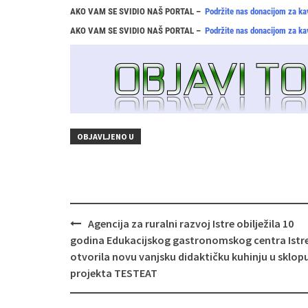
AKO VAM SE SVIDIO NAŠ PORTAL –
Podržite nas donacijom za ka
AKO VAM SE SVIDIO NAŠ PORTAL –
Podržite nas donacijom za ka
OBJAVLJENO U
Navigacija
Agencija za ruralni razvoj Istre obilježila 10
objava
godina Edukacijskog gastronomskog centra Istre
otvorila novu vanjsku didaktičku kuhinju u sklop
projekta TESTEAT