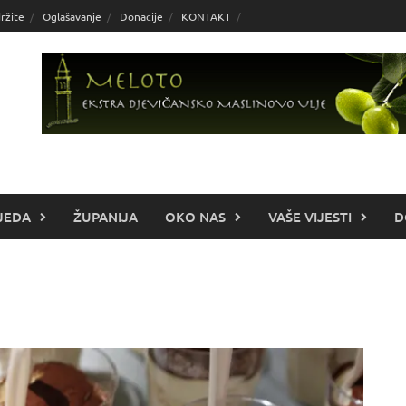
ržite
Oglašavanje
Donacije
KONTAKT
JEDA
ŽUPANIJA
OKO NAS
VAŠE VIJESTI
D