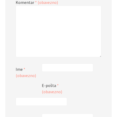
Komentar
* (obavezno)
Ime
*
(obavezno)
E-pošta
*
(obavezno)