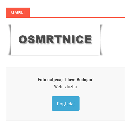
UMRLI
Foto natječaj "I love Vodnjan"
Web izložba
Pogledaj