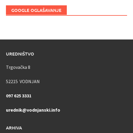
GOOGLE OGLAŠAVANJE
UREDNIŠTVO
Trgovačka 8
52215 VODNJAN
097 625 3331
urednik@vodnjanski.info
ARHIVA