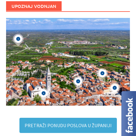
UPOZNAJ VODNJAN
PRETRAŽI PONUDU POSLOVA U ŽUPANIJI