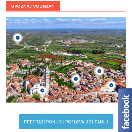
UPOZNAJ VODNJAN
PRETRAŽI PONUDU POSLOVA U ŽUPANIJI