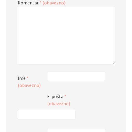
Komentar
* (obavezno)
Ime
*
(obavezno)
E-pošta
*
(obavezno)