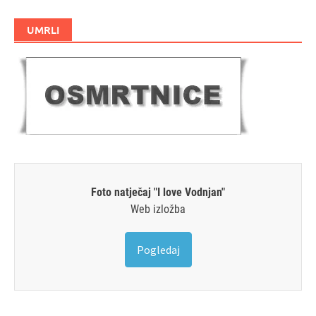
UMRLI
Foto natječaj "I love Vodnjan"
Web izložba
Pogledaj