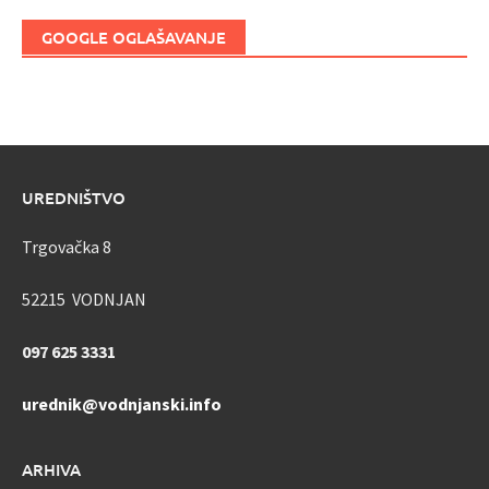
GOOGLE OGLAŠAVANJE
UREDNIŠTVO
Trgovačka 8
52215 VODNJAN
097 625 3331
urednik@vodnjanski.info
ARHIVA