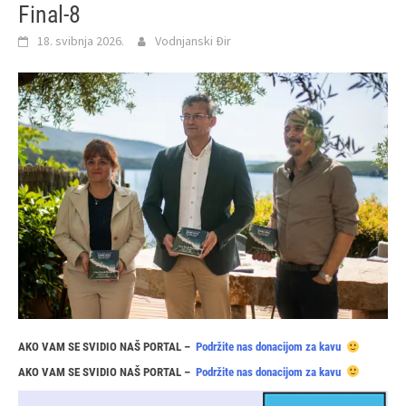
Final-8
18. svibnja 2026.
Vodnjanski Đir
AKO VAM SE SVIDIO NAŠ PORTAL –
Podržite nas donacijom za kavu
AKO VAM SE SVIDIO NAŠ PORTAL –
Podržite nas donacijom za kavu