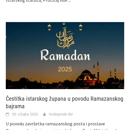
Čestitka istarskog župana u povodu Ramazanskog
bajrama
30. ožujka 2025.
Vodnjanski Đir
U povodu završetka ramazanskog posta i proslave