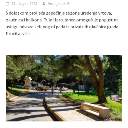
31. ožujka 2025.
Vodnjanski Đir
S dolaskom proljeća započinje sezona uređenja vrtova,
okućnica i balkona. Pula Herculanea omogućuje popust na
uslugu odvoza zelenog otpada iz privatnih okućnica grada
Pročitaj više ...