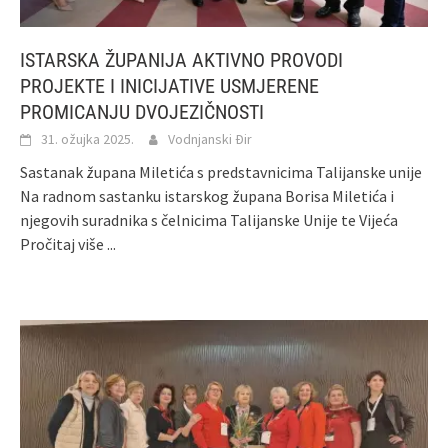
ISTARSKA ŽUPANIJA AKTIVNO PROVODI
PROJEKTE I INICIJATIVE USMJERENE
PROMICANJU DVOJEZIČNOSTI
31. ožujka 2025.
Vodnjanski Đir
Sastanak župana Miletića s predstavnicima Talijanske unije
Na radnom sastanku istarskog župana Borisa Miletića i
njegovih suradnika s čelnicima Talijanske Unije te Vijeća
Pročitaj više ...