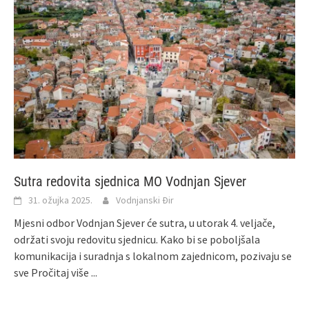
Sutra redovita sjednica MO Vodnjan Sjever
31. ožujka 2025.
Vodnjanski Đir
Mjesni odbor Vodnjan Sjever će sutra, u utorak 4. veljače,
održati svoju redovitu sjednicu. Kako bi se poboljšala
komunikacija i suradnja s lokalnom zajednicom, pozivaju se
sve
Pročitaj više ...