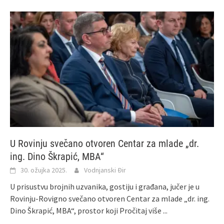
U Rovinju svečano otvoren Centar za mlade „dr.
ing. Dino Škrapić, MBA“
30. ožujka 2025.
Vodnjanski Đir
U prisustvu brojnih uzvanika, gostiju i građana, jučer je u
Rovinju-Rovigno svečano otvoren Centar za mlade „dr. ing.
Dino Škrapić, MBA“, prostor koji
Pročitaj više ...