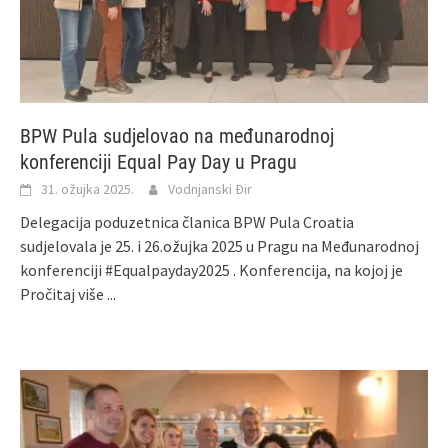
BPW Pula sudjelovao na međunarodnoj
konferenciji Equal Pay Day u Pragu
31. ožujka 2025.
Vodnjanski Đir
Delegacija poduzetnica članica BPW Pula Croatia
sudjelovala je 25. i 26.ožujka 2025 u Pragu na Međunarodnoj
konferenciji #Equalpayday2025 . Konferencija, na kojoj je
Pročitaj više ...