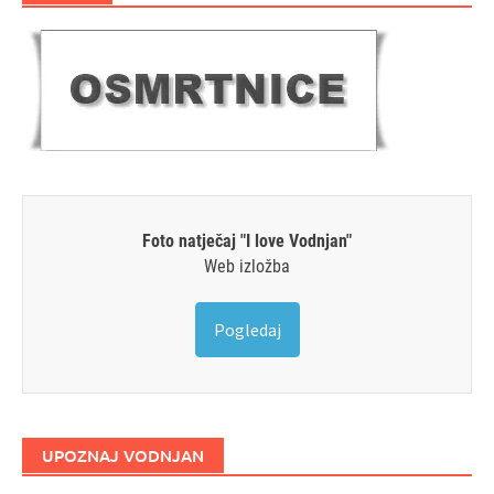
Foto natječaj "I love Vodnjan"
Web izložba
Pogledaj
UPOZNAJ VODNJAN