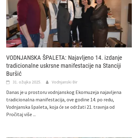
VODNJANSKA ŠPALETA: Najavljeno 14. izdanje
tradicionalne uskrsne manifestacije na Stanciji
Buršić
31. ožujka 2025.
Vodnjanski Đir
Danas je u prostoru vodnjanskog Ekomuzeja najavljena
tradicionalna manifestacija, ove godine 14. po redu,
Vodnjanska špaleta, koja će se održati 21. travnja od
Pročitaj više ...