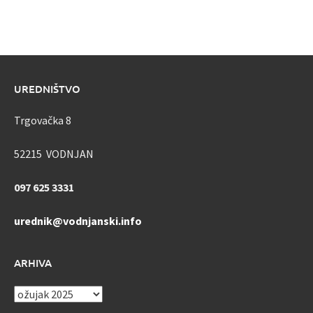
UREDNIŠTVO
Trgovačka 8
52215 VODNJAN
097 625 3331
urednik@vodnjanski.info
ARHIVA
ARHIVA