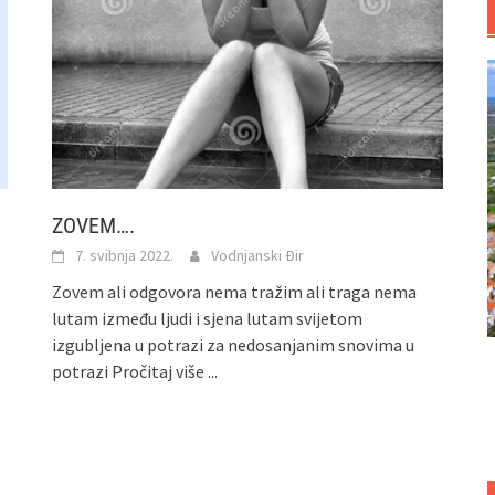
ZOVEM….
7. svibnja 2022.
Vodnjanski Đir
Zovem ali odgovora nema tražim ali traga nema
lutam između ljudi i sjena lutam svijetom
izgubljena u potrazi za nedosanjanim snovima u
potrazi
Pročitaj više ...