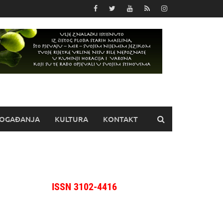
OGAĐANJA
KULTURA
KONTAKT
ISSN 3102-4416