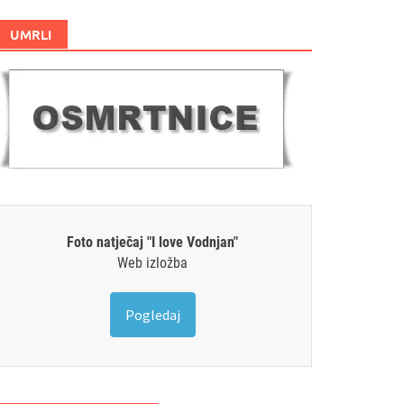
UMRLI
Foto natječaj "I love Vodnjan"
Web izložba
Pogledaj