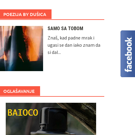
POEZIJA BY DUŠICA
SAMO SA TOBOM
Znaš, kad padne mrak i
ugasi se dan iako znam da
si dal...
OGLAŠAVANJE