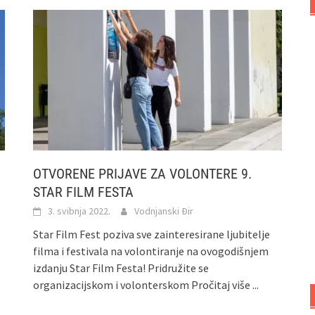
OTVORENE PRIJAVE ZA VOLONTERE 9.
STAR FILM FESTA
3. svibnja 2022.
Vodnjanski Đir
Star Film Fest poziva sve zainteresirane ljubitelje
filma i festivala na volontiranje na ovogodišnjem
izdanju Star Film Festa! Pridružite se
organizacijskom i volonterskom
Pročitaj više ...