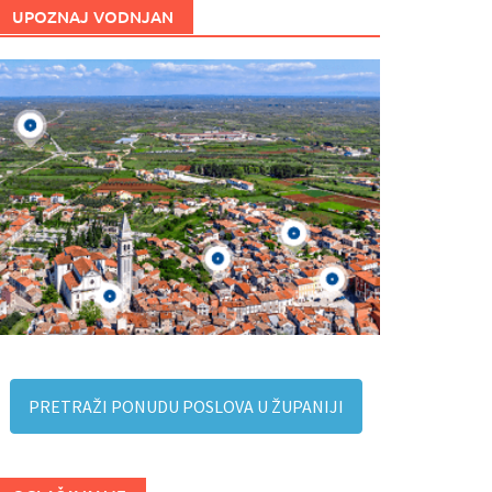
UPOZNAJ VODNJAN
PRETRAŽI PONUDU POSLOVA U ŽUPANIJI