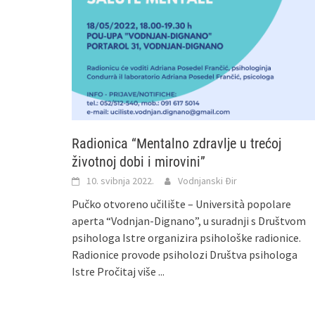
Radionica “Mentalno zdravlje u trećoj
životnoj dobi i mirovini”
10. svibnja 2022.
Vodnjanski Đir
Pučko otvoreno učilište – Università popolare
aperta “Vodnjan-Dignano”, u suradnji s Društvom
psihologa Istre organizira psihološke radionice.
Radionice provode psiholozi Društva psihologa
Istre
Pročitaj više ...