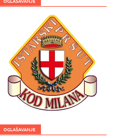
OGLAŠAVANJE
OGLAŠAVANJE