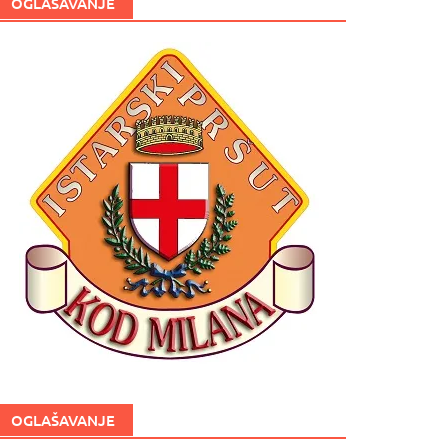
OGLAŠAVANJE
OGLAŠAVANJE