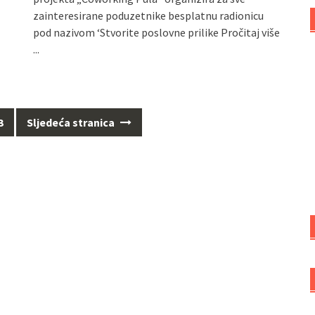
zainteresirane poduzetnike besplatnu radionicu
pod nazivom ‘Stvorite poslovne prilike
Pročitaj više
...
3
Sljedeća stranica