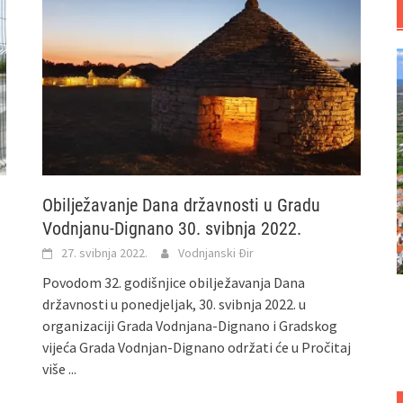
Obilježavanje Dana državnosti u Gradu
Vodnjanu-Dignano 30. svibnja 2022.
27. svibnja 2022.
Vodnjanski Đir
Povodom 32. godišnjice obilježavanja Dana
državnosti u ponedjeljak, 30. svibnja 2022. u
organizaciji Grada Vodnjana-Dignano i Gradskog
vijeća Grada Vodnjan-Dignano održati će u
Pročitaj
više ...