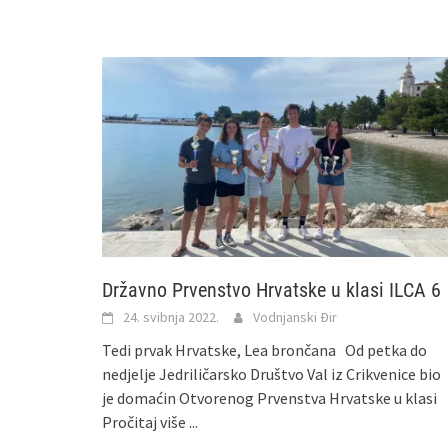
Državno Prvenstvo Hrvatske u klasi ILCA 6
24. svibnja 2022.
Vodnjanski Đir
Tedi prvak Hrvatske, Lea brončana Od petka do
nedjelje Jedriličarsko Društvo Val iz Crikvenice bio
je domaćin Otvorenog Prvenstva Hrvatske u klasi
Pročitaj više ...