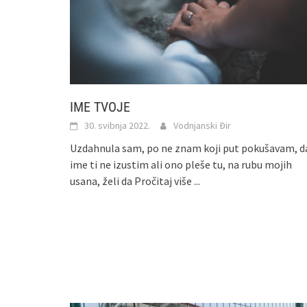
IME TVOJE
30. svibnja 2022.
Vodnjanski Đir
Uzdahnula sam, po ne znam koji put pokušavam, d
ime ti ne izustim ali ono pleše tu, na rubu mojih
usana, želi da
Pročitaj više ...