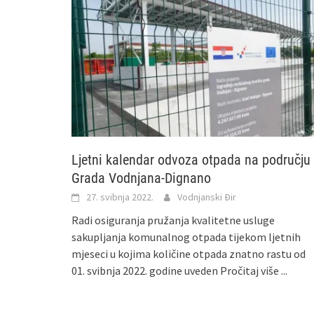
Ljetni kalendar odvoza otpada na području
Grada Vodnjana-Dignano
27. svibnja 2022.
Vodnjanski Đir
Radi osiguranja pružanja kvalitetne usluge
sakupljanja komunalnog otpada tijekom ljetnih
mjeseci u kojima količine otpada znatno rastu od
01. svibnja 2022. godine uveden
Pročitaj više ...