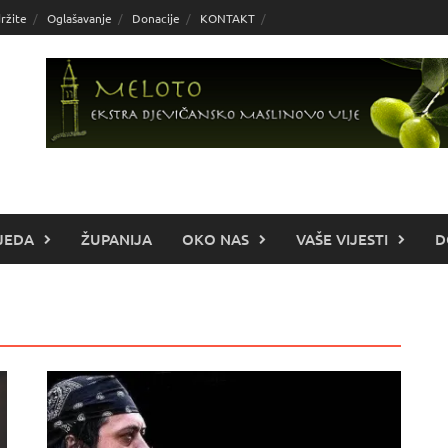
ržite
Oglašavanje
Donacije
KONTAKT
JEDA
ŽUPANIJA
OKO NAS
VAŠE VIJESTI
D