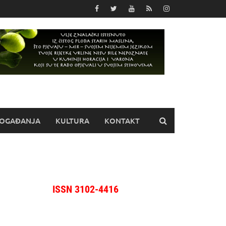
OGAĐANJA
KULTURA
KONTAKT
ISSN 3102-4416