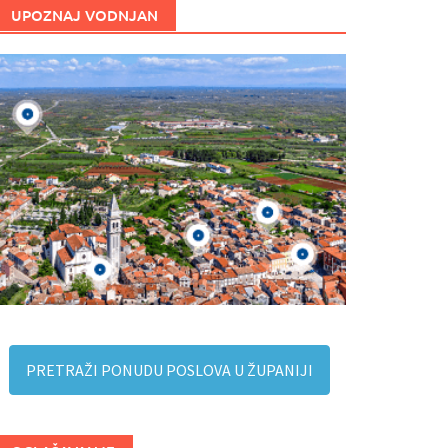
UPOZNAJ VODNJAN
PRETRAŽI PONUDU POSLOVA U ŽUPANIJI