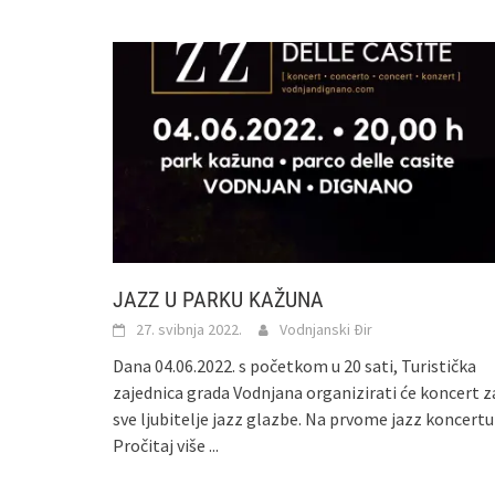
JAZZ U PARKU KAŽUNA
27. svibnja 2022.
Vodnjanski Đir
Dana 04.06.2022. s početkom u 20 sati, Turistička
zajednica grada Vodnjana organizirati će koncert z
sve ljubitelje jazz glazbe. Na prvome jazz koncertu
Pročitaj više ...