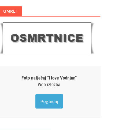
UMRLI
Foto natječaj "I love Vodnjan"
Web izložba
Pogledaj