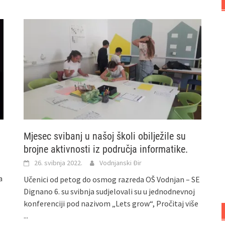
Mjesec svibanj u našoj školi obilježile su
brojne aktivnosti iz područja informatike.
26. svibnja 2022.
Vodnjanski Đir
a
Učenici od petog do osmog razreda OŠ Vodnjan – SE
Dignano 6. su svibnja sudjelovali su u jednodnevnoj
konferenciji pod nazivom „Lets grow“,
Pročitaj više
...