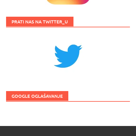
PRATI NAS NA TWITTER_U
GOOGLE OGLAŠAVANJE