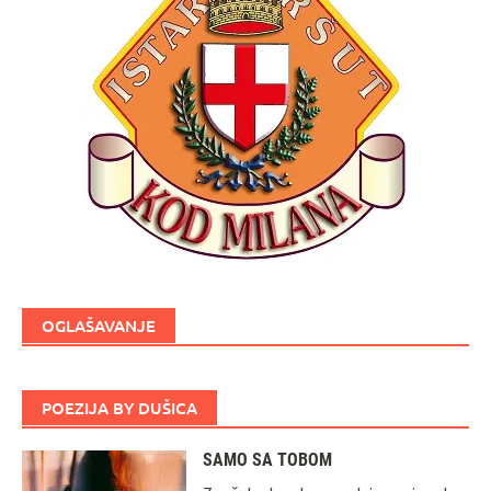
OGLAŠAVANJE
POEZIJA BY DUŠICA
SAMO SA TOBOM