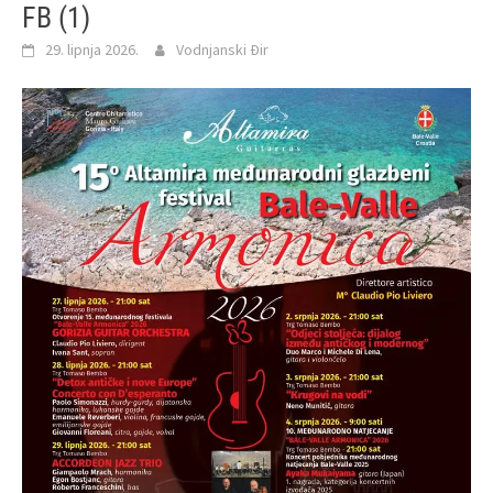
FB (1)
29. lipnja 2026.
Vodnjanski Đir