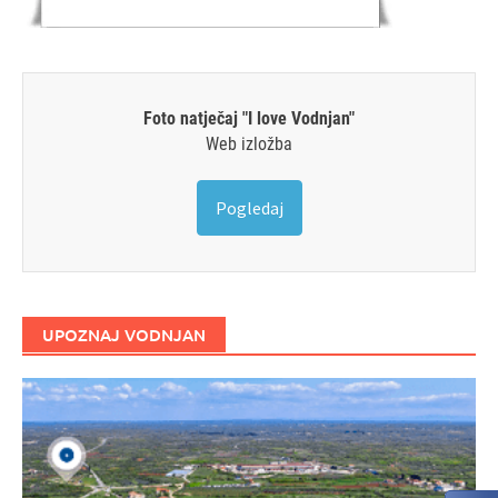
Foto natječaj "I love Vodnjan"
Web izložba
Pogledaj
UPOZNAJ VODNJAN