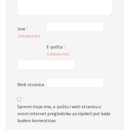
Ime
*
(obavezno)
E-pošta
*
(obavezno)
Web-stranica
Spremi moje ime, e-poštu i web-stranicu u
ovom internet pregledniku za sljedeći put kada
budem komentirao.