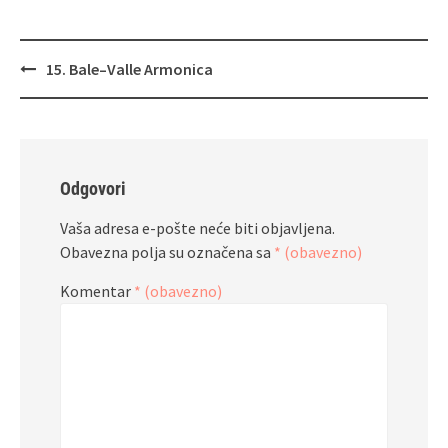
Navigacija
15. Bale–Valle Armonica
objava
Odgovori
Vaša adresa e-pošte neće biti objavljena.
Obavezna polja su označena sa
* (obavezno)
Komentar
* (obavezno)