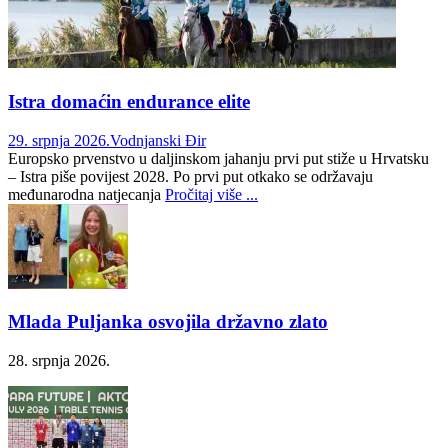
Istra domaćin endurance elite
29. srpnja 2026.
Vodnjanski Đir
Europsko prvenstvo u daljinskom jahanju prvi put stiže u Hrvatsku
– Istra piše povijest 2028. Po prvi put otkako se održavaju
međunarodna natjecanja
Pročitaj više ...
Mlada Puljanka osvojila državno zlato
28. srpnja 2026.