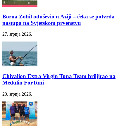
Borna Zohil oduševio u Aziji – čeka se potvrda
nastupa na Svjetskom prvenstvu
27. srpnja 2026.
Chivalion Extra Virgin Tuna Team briljirao na
Medulin ForTuni
20. srpnja 2026.