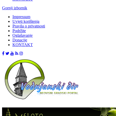
Gornji izbornik
Impressum
Uvjeti korištenja
Pravila o privatnosti
Podržite
Oglašavanje
Donacije
KONTAKT