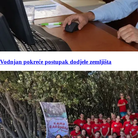
Vodnjan pokreće postupak dodjele zemljišta