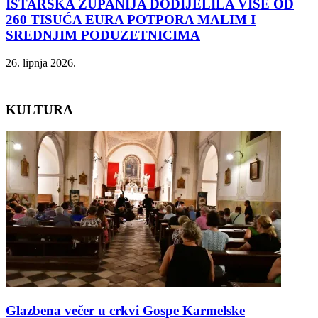
ISTARSKA ŽUPANIJA DODIJELILA VIŠE OD
260 TISUĆA EURA POTPORA MALIM I
SREDNJIM PODUZETNICIMA
26. lipnja 2026.
KULTURA
Glazbena večer u crkvi Gospe Karmelske