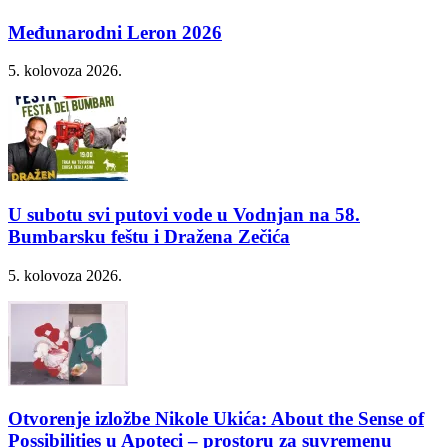
Međunarodni Leron 2026
5. kolovoza 2026.
U subotu svi putovi vode u Vodnjan na 58.
Bumbarsku feštu i Dražena Zečića
5. kolovoza 2026.
Otvorenje izložbe Nikole Ukića: About the Sense of
Possibilities u Apoteci – prostoru za suvremenu