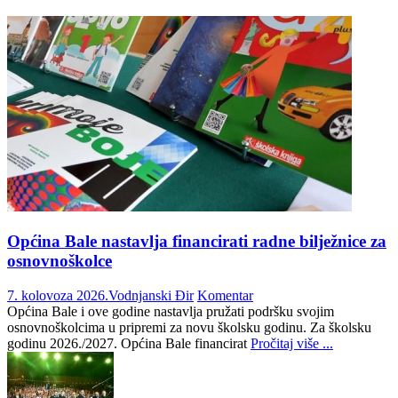
Općina Bale nastavlja financirati radne bilježnice za
osnovnoškolce
7. kolovoza 2026.
Vodnjanski Đir
Komentar
Općina Bale i ove godine nastavlja pružati podršku svojim
osnovnoškolcima u pripremi za novu školsku godinu. Za školsku
godinu 2026./2027. Općina Bale financirat
Pročitaj više ...