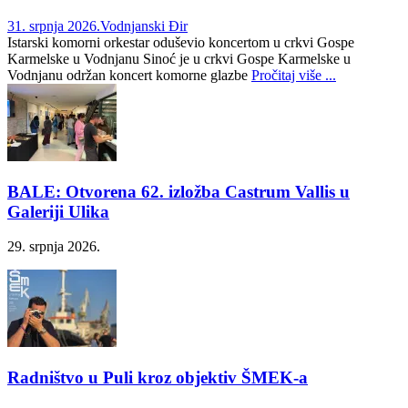
31. srpnja 2026.
Vodnjanski Đir
Istarski komorni orkestar oduševio koncertom u crkvi Gospe
Karmelske u Vodnjanu Sinoć je u crkvi Gospe Karmelske u
Vodnjanu održan koncert komorne glazbe
Pročitaj više ...
BALE: Otvorena 62. izložba Castrum Vallis u
Galeriji Ulika
29. srpnja 2026.
Radništvo u Puli kroz objektiv ŠMEK‑a