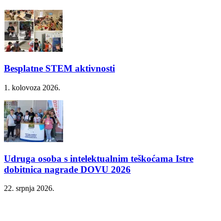
Besplatne STEM aktivnosti
1. kolovoza 2026.
Udruga osoba s intelektualnim teškoćama Istre
dobitnica nagrade DOVU 2026
22. srpnja 2026.