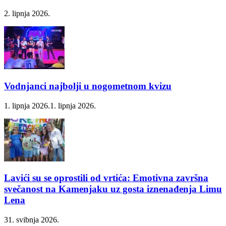
2. lipnja 2026.
Vodnjanci najbolji u nogometnom kvizu
1. lipnja 2026.
1. lipnja 2026.
Lavići su se oprostili od vrtića: Emotivna završna
svečanost na Kamenjaku uz gosta iznenađenja Limu
Lena
31. svibnja 2026.