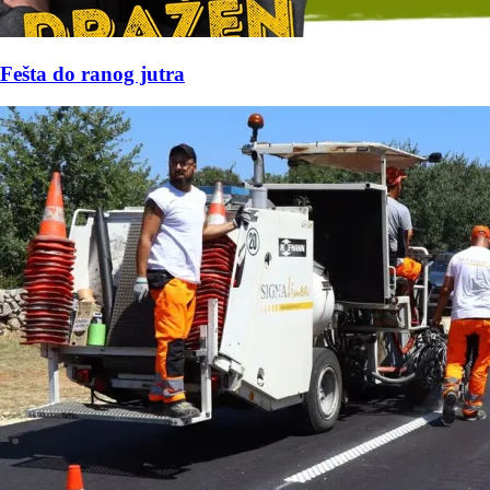
Fešta do ranog jutra