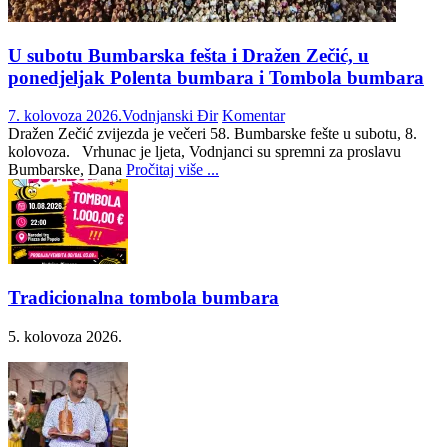
U subotu Bumbarska fešta i Dražen Zečić, u
ponedjeljak Polenta bumbara i Tombola bumbara
7. kolovoza 2026.
Vodnjanski Đir
Komentar
Dražen Zečić zvijezda je večeri 58. Bumbarske fešte u subotu, 8.
kolovoza. Vrhunac je ljeta, Vodnjanci su spremni za proslavu
Bumbarske, Dana
Pročitaj više ...
Tradicionalna tombola bumbara
5. kolovoza 2026.