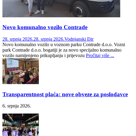
Novo komunalno vozilo Contrade
28. srpnja 2026.
28. srpnja 2026.
Vodnjanski Đir
Novo komunalno vozilo u voznom parku Contrade d.o.o. Vozni
park Contrade d.o.o. bogatiji je za novo specijalno komunalno
vozilo namijenjeno prikupljanju i prijevozu
Pročitaj više ...
Transparentnost plaća: nove obveze za poslodavce
6. srpnja 2026.